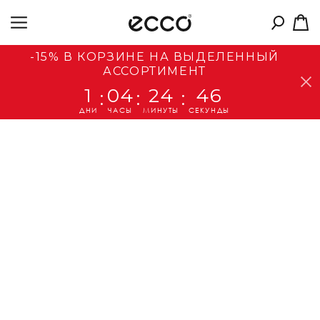
-15% В КОРЗИНЕ НА ВЫДЕЛЕННЫЙ
АССОРТИМЕНТ
1
04
24
45
:
:
:
ДНИ
ЧАСЫ
МИНУТЫ
СЕКУНДЫ