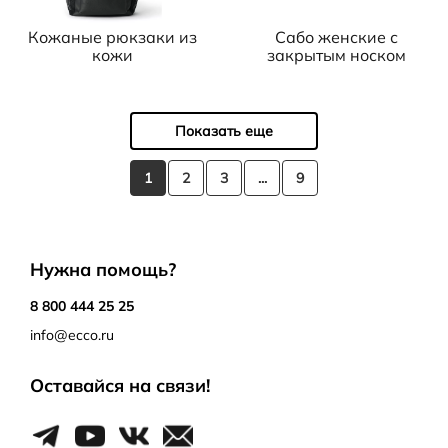
Кожаные рюкзаки из
Сабо женские с
кожи
закрытым носком
Показать еще
1
2
3
...
9
Нужна помощь?
8 800 444 25 25
info@ecco.ru
Оставайся на связи!