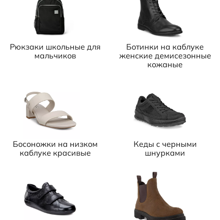
Рюкзаки школьные для
Ботинки на каблуке
мальчиков
женские демисезонные
кожаные
Босоножки на низком
Кеды с черными
каблуке красивые
шнурками