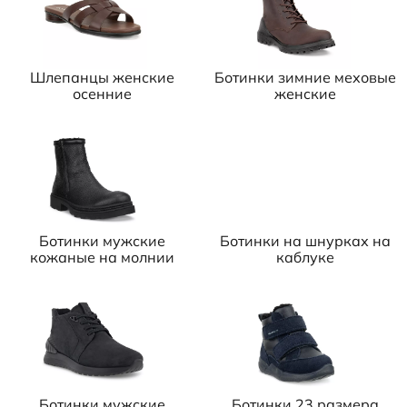
Шлепанцы женские
Ботинки зимние меховые
осенние
женские
Ботинки мужские
Ботинки на шнурках на
кожаные на молнии
каблуке
Ботинки мужские
Ботинки 23 размера