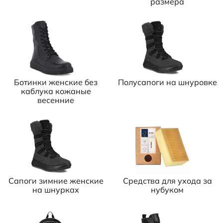
размера
Ботинки женские без
Полусапоги на шнуровке
каблука кожаные
весенние
Сапоги зимние женские
Средства для ухода за
на шнурках
нубуком