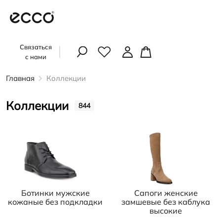
Связаться
с нами
Главная
Коллекции
Коллекции
844
Ботинки мужские
Сапоги женские
кожаные без подкладки
замшевые без каблука
высокие