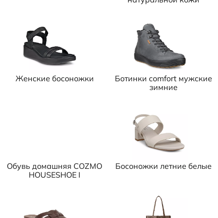
Женские босоножки
Ботинки comfort мужские
зимние
Обувь домашняя COZMO
Босоножки летние белые
HOUSESHOE I