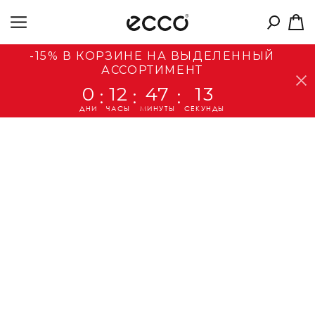
-15% В КОРЗИНЕ НА ВЫДЕЛЕННЫЙ
АССОРТИМЕНТ
0
12
47
13
:
:
:
ДНИ
ЧАСЫ
МИНУТЫ
СЕКУНДЫ