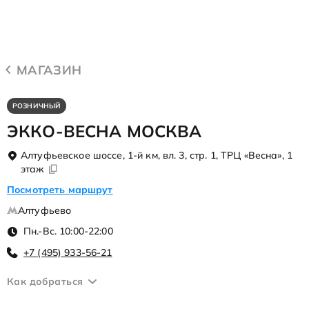
МАГАЗИН
РОЗНИЧНЫЙ
ЭККО-ВЕСНА МОСКВА
Алтуфьевское шоссе, 1-й км, вл. 3, стр. 1, ТРЦ «Весна», 1
этаж
Посмотреть маршрут
Алтуфьево
Пн.-Вс. 10:00-22:00
+7 (495) 933-56-21
Как добраться