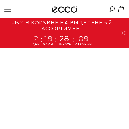
-15% В КОРЗИНЕ НА ВЫДЕЛЕННЫЙ
АССОРТИМЕНТ
2
19
28
08
:
:
:
ДНИ
ЧАСЫ
МИНУТЫ
СЕКУНДЫ