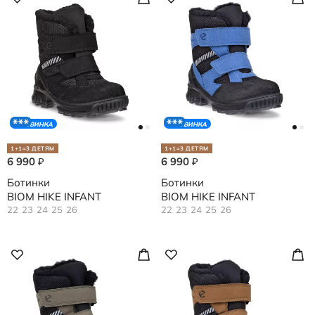
НОВИНКА
НОВИНКА
1+1=3 ДЕТЯМ
1+1=3 ДЕТЯМ
6 990
6 990
₽
₽
Ботинки
Ботинки
BIOM HIKE INFANT
BIOM HIKE INFANT
22
23
24
25
26
22
23
24
25
26