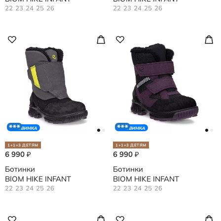
22
23
24
25
26
22
23
24
25
26
НОВИНКА
НОВИНКА
1+1=3 ДЕТЯМ
1+1=3 ДЕТЯМ
6 990
6 990
₽
₽
Ботинки
Ботинки
BIOM HIKE INFANT
BIOM HIKE INFANT
22
23
24
25
26
22
23
24
25
26