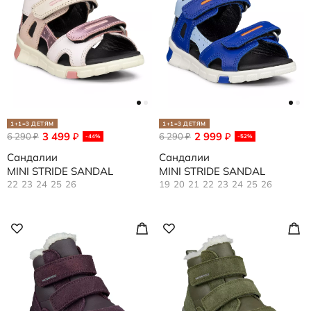
1+1=3 ДЕТЯМ
1+1=3 ДЕТЯМ
3 499
2 999
6 290
₽
6 290
₽
₽
₽
-44%
-52%
Сандалии
Сандалии
MINI STRIDE SANDAL
MINI STRIDE SANDAL
22
23
24
25
26
19
20
21
22
23
24
25
26