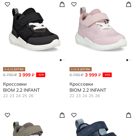
1+1=3 ДЕТЯМ
1+1=3 ДЕТЯМ
3 999
3 999
6 790
₽
6 790
₽
₽
₽
-41%
-41%
Кроссовки
Кроссовки
BIOM 2.2 INFANT
BIOM 2.2 INFANT
22
23
24
25
26
22
23
24
25
26