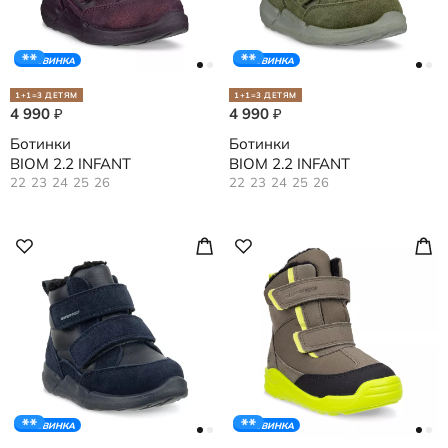
НОВИНКА
НОВИНКА
1+1=3 ДЕТЯМ
1+1=3 ДЕТЯМ
4 990
4 990
₽
₽
Ботинки
Ботинки
BIOM 2.2 INFANT
BIOM 2.2 INFANT
22
23
24
25
26
22
23
24
25
26
НОВИНКА
НОВИНКА