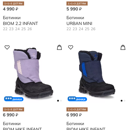
1+1=3 ДЕТЯМ
1+1=3 ДЕТЯМ
4 990
5 990
₽
₽
Ботинки
Ботинки
BIOM 2.2 INFANT
URBAN MINI
22
23
24
25
26
22
23
24
25
26
НОВИНКА
НОВИНКА
1+1=3 ДЕТЯМ
1+1=3 ДЕТЯМ
6 990
6 990
₽
₽
Ботинки
Ботинки
BIOM HIKE INFANT
BIOM HIKE INFANT