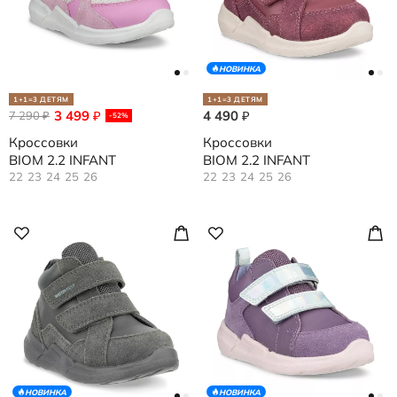
НОВИНКА
1+1=3 ДЕТЯМ
1+1=3 ДЕТЯМ
3 499
4 490
7 290
₽
₽
₽
-52%
Кроссовки
Кроссовки
BIOM 2.2 INFANT
BIOM 2.2 INFANT
22
23
24
25
26
22
23
24
25
26
НОВИНКА
НОВИНКА