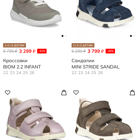
1+1=3 ДЕТЯМ
1+1=3 ДЕТЯМ
3 299
3 799
6 790
₽
6 290
₽
₽
₽
-51%
-40%
Кроссовки
Сандалии
BIOM 2.2 INFANT
MINI STRIDE SANDAL
22
23
24
25
26
22
23
24
25
26