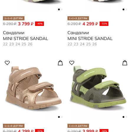
1+1=3 ДЕТЯМ
1+1=3 ДЕТЯМ
3 799
4 299
6 290
₽
6 290
₽
₽
₽
-40%
-32%
Сандалии
Сандалии
MINI STRIDE SANDAL
MINI STRIDE SANDAL
22
23
24
25
26
22
23
24
25
26
1+1=3 ДЕТЯМ
1+1=3 ДЕТЯМ
4 299
3 999
6 290
₽
6 290
₽
₽
₽
-32%
-36%