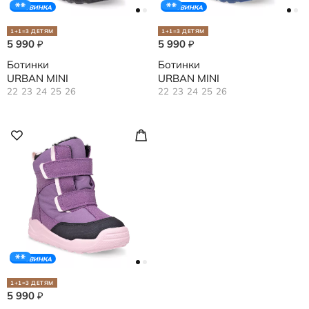
НОВИНКА
НОВИНКА
1+1=3 ДЕТЯМ
1+1=3 ДЕТЯМ
5 990
5 990
₽
₽
Ботинки
Ботинки
URBAN MINI
URBAN MINI
22
23
24
25
26
22
23
24
25
26
НОВИНКА
1+1=3 ДЕТЯМ
5 990
₽