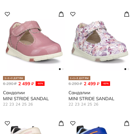
1+1=3 ДЕТЯМ
1+1=3 ДЕТЯМ
2 499
2 499
6 290
₽
6 290
₽
₽
₽
-60%
-60%
Сандалии
Сандалии
MINI STRIDE SANDAL
MINI STRIDE SANDAL
22
23
24
25
26
22
23
24
25
26