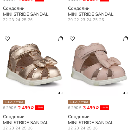
Сандалии
Сандалии
MINI STRIDE SANDAL
MINI STRIDE SANDAL
22
23
24
25
26
20
22
23
24
25
26
1+1=3 ДЕТЯМ
1+1=3 ДЕТЯМ
2 499
3 499
6 290
₽
6 290
₽
₽
₽
-60%
-44%
Сандалии
Сандалии
MINI STRIDE SANDAL
MINI STRIDE SANDAL
22
23
24
25
26
22
23
24
25
26