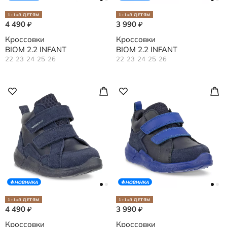
1+1=3 ДЕТЯМ
1+1=3 ДЕТЯМ
4 490
3 990
₽
₽
Кроссовки
Кроссовки
BIOM 2.2 INFANT
BIOM 2.2 INFANT
22
23
24
25
26
22
23
24
25
26
НОВИНКА
НОВИНКА
1+1=3 ДЕТЯМ
1+1=3 ДЕТЯМ
4 490
3 990
₽
₽
Кроссовки
Кроссовки