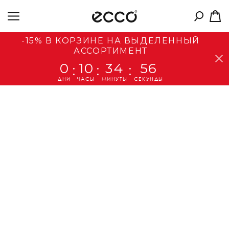
-15% В КОРЗИНЕ НА ВЫДЕЛЕННЫЙ
АССОРТИМЕНТ
0
10
34
56
:
:
:
ДНИ
ЧАСЫ
МИНУТЫ
СЕКУНДЫ