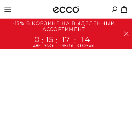
-15% В КОРЗИНЕ НА ВЫДЕЛЕННЫЙ
АССОРТИМЕНТ
0
15
17
14
:
:
:
ДНИ
ЧАСЫ
МИНУТЫ
СЕКУНДЫ