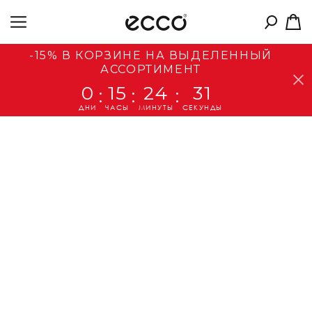
-15% В КОРЗИНЕ НА ВЫДЕЛЕННЫЙ
АССОРТИМЕНТ
0
15
24
31
:
:
:
ДНИ
ЧАСЫ
МИНУТЫ
СЕКУНДЫ