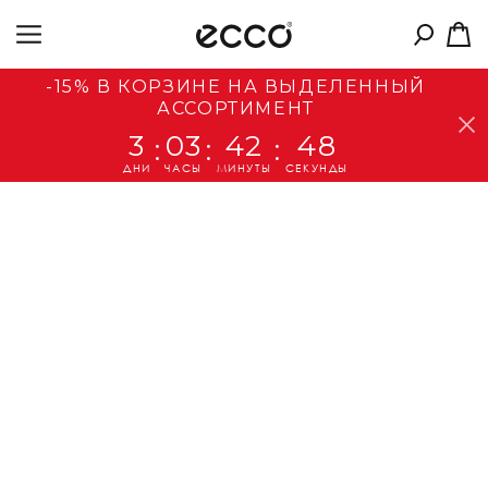
-15% В КОРЗИНЕ НА ВЫДЕЛЕННЫЙ
АССОРТИМЕНТ
3
03
42
47
:
:
:
ДНИ
ЧАСЫ
МИНУТЫ
СЕКУНДЫ