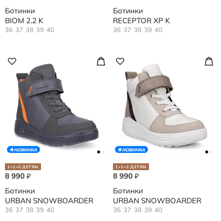
Ботинки
Ботинки
BIOM 2.2 K
RECEPTOR XP K
36
37
38
39
40
36
37
38
39
40
НОВИНКА
НОВИНКА
1+1=3 ДЕТЯМ
1+1=3 ДЕТЯМ
8 990
8 990
₽
₽
Ботинки
Ботинки
URBAN SNOWBOARDER
URBAN SNOWBOARDER
36
37
38
39
40
36
37
38
39
40