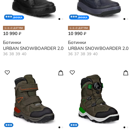
НОВИНКА
НОВИНКА
1+1=3 ДЕТЯМ
1+1=3 ДЕТЯМ
10 990
10 990
₽
₽
Ботинки
Ботинки
URBAN SNOWBOARDER 2.0
URBAN SNOWBOARDER 2.0
36
38
39
40
36
37
38
39
40