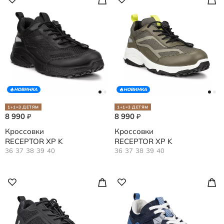
НОВИНКА
НОВИНКА
1+1=3 ДЕТЯМ
1+1=3 ДЕТЯМ
8 990
8 990
₽
₽
Кроссовки
Кроссовки
RECEPTOR XP K
RECEPTOR XP K
36
37
38
39
40
36
37
38
39
40