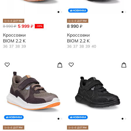
НОВИНКА
1+1=3 ДЕТЯМ
1+1=3 ДЕТЯМ
5 999
8 990
8 990
₽
₽
₽
-33%
Кроссовки
Кроссовки
BIOM 2.2 K
BIOM 2.2 K
36
37
38
39
36
37
38
39
40
НОВИНКА
НОВИНКА
1+1=3 ДЕТЯМ
1+1=3 ДЕТЯМ