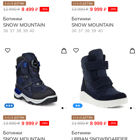
1+1=3 ДЕТЯМ
1+1=3 ДЕТЯМ
8 499
9 999
12 990
₽
13 990
₽
₽
₽
-35%
-29%
Ботинки
Ботинки
SNOW MOUNTAIN
SNOW MOUNTAIN
36
37
38
39
40
36
37
38
39
40
1+1=3 ДЕТЯМ
1+1=3 ДЕТЯМ
9 999
8 999
13 990
₽
11 990
₽
₽
₽
-29%
-25%
Ботинки
Ботинки
SNOW MOUNTAIN
URBAN SNOWBOARDER