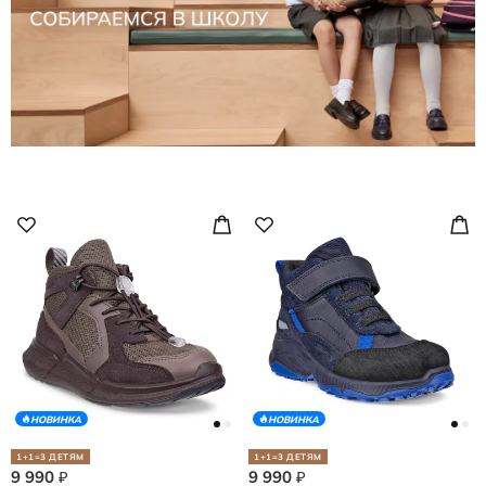
НОВИНКА
НОВИНКА
1+1=3 ДЕТЯМ
1+1=3 ДЕТЯМ
9 990
9 990
₽
₽