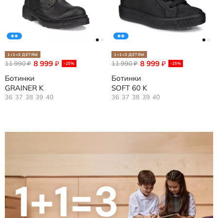
1+1=3 ДЕТЯМ
1+1=3 ДЕТЯМ
8 999
8 999
11 990
₽
11 990
₽
₽
₽
-25%
-25%
Ботинки
Ботинки
GRAINER K
SOFT 60 K
36
37
38
39
40
36
37
38
39
40