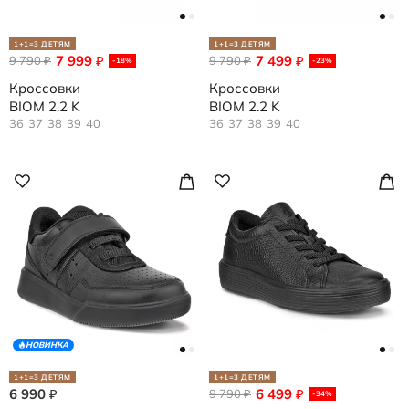
1+1=3 ДЕТЯМ
1+1=3 ДЕТЯМ
7 999
7 499
9 790
₽
9 790
₽
₽
₽
-18%
-23%
Кроссовки
Кроссовки
BIOM 2.2 K
BIOM 2.2 K
36
37
38
39
40
36
37
38
39
40
НОВИНКА
1+1=3 ДЕТЯМ
1+1=3 ДЕТЯМ
6 990
6 499
₽
9 790
₽
₽
-34%