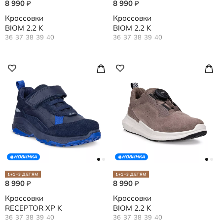
8 990
8 990
₽
₽
Кроссовки
Кроссовки
BIOM 2.2 K
BIOM 2.2 K
36
37
38
39
40
36
37
38
39
40
НОВИНКА
НОВИНКА
1+1=3 ДЕТЯМ
1+1=3 ДЕТЯМ
8 990
8 990
₽
₽
Кроссовки
Кроссовки
RECEPTOR XP K
BIOM 2.2 K
36
37
38
39
40
36
37
38
39
40