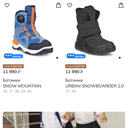
НОВИНКА
НОВИНКА
1+1=3 ДЕТЯМ
1+1=3 ДЕТЯМ
11 990
11 990
₽
₽
Ботинки
Ботинки
SNOW MOUNTAIN
URBAN SNOWBOARDER 2.0
36
37
38
39
40
37
40