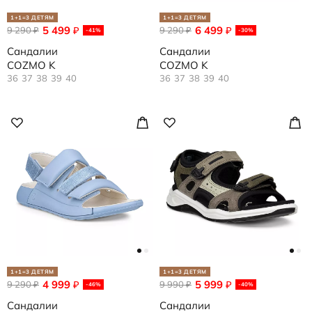
1+1=3 ДЕТЯМ
1+1=3 ДЕТЯМ
5 499
6 499
9 290
₽
9 290
₽
₽
₽
-41%
-30%
Сандалии
Сандалии
COZMO K
COZMO K
36
37
38
39
40
36
37
38
39
40
1+1=3 ДЕТЯМ
1+1=3 ДЕТЯМ
4 999
5 999
9 290
₽
9 990
₽
₽
₽
-46%
-40%
Сандалии
Сандалии