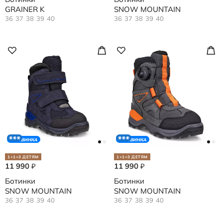
GRAINER K
SNOW MOUNTAIN
36
37
38
39
40
36
37
38
39
40
НОВИНКА
НОВИНКА
1+1=3 ДЕТЯМ
1+1=3 ДЕТЯМ
11 990
11 990
₽
₽
Ботинки
Ботинки
SNOW MOUNTAIN
SNOW MOUNTAIN
36
37
38
39
40
36
37
38
39
40