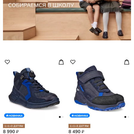
НОВИНКА
НОВИНКА
1+1=3 ДЕТЯМ
1+1=3 ДЕТЯМ
8 990
8 490
₽
₽