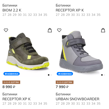
Ботинки
Ботинки
BIOM 2.2 K
RECEPTOR XP K
27
28
29
30
31
32
33
34
35
27
28
29
30
31
32
33
34
35
НОВИНКА
НОВИНКА
1+1=3 ДЕТЯМ
1+1=3 ДЕТЯМ
8 990
7 990
₽
₽
Ботинки
Ботинки
RECEPTOR XP K
URBAN SNOWBOARDER
27
28
29
30
31
32
33
34
35
27
28
29
30
31
32
33
34
35