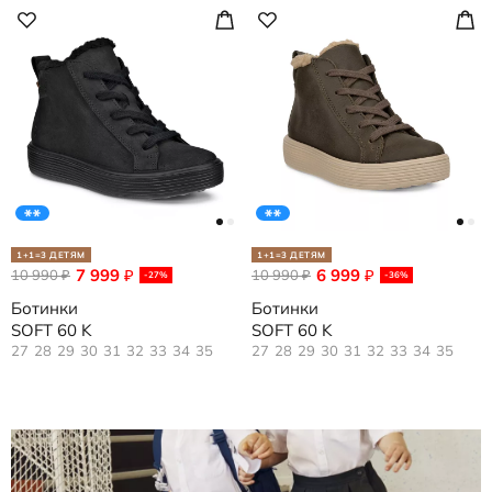
1+1=3 ДЕТЯМ
1+1=3 ДЕТЯМ
7 999
6 999
10 990
₽
10 990
₽
₽
₽
-27%
-36%
Ботинки
Ботинки
SOFT 60 K
SOFT 60 K
27
28
29
30
31
32
33
34
35
27
28
29
30
31
32
33
34
35