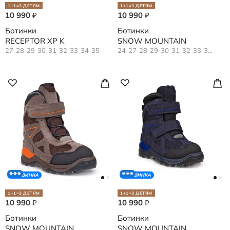
1+1=3 ДЕТЯМ
1+1=3 ДЕТЯМ
10 990
10 990
₽
₽
Ботинки
Ботинки
RECEPTOR XP K
SNOW MOUNTAIN
27
28
29
30
31
32
33
34
35
24
27
28
29
30
31
32
33
34
35
НОВИНКА
НОВИНКА
1+1=3 ДЕТЯМ
1+1=3 ДЕТЯМ
10 990
10 990
₽
₽
Ботинки
Ботинки
SNOW MOUNTAIN
SNOW MOUNTAIN