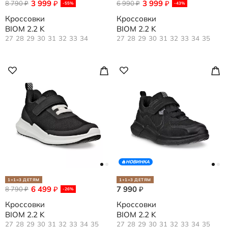
3 999
3 999
8 790
₽
6 990
₽
₽
₽
-55%
-43%
Кроссовки
Кроссовки
BIOM 2.2 K
BIOM 2.2 K
27
28
29
30
31
32
33
34
27
28
29
30
31
32
33
34
35
НОВИНКА
1+1=3 ДЕТЯМ
1+1=3 ДЕТЯМ
6 499
7 990
8 790
₽
₽
₽
-26%
Кроссовки
Кроссовки
BIOM 2.2 K
BIOM 2.2 K
27
28
29
30
31
32
33
34
35
27
28
29
30
31
32
33
34
35