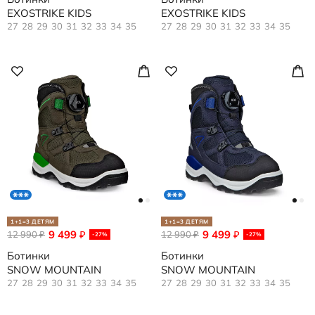
EXOSTRIKE KIDS
EXOSTRIKE KIDS
27
28
29
30
31
32
33
34
35
27
28
29
30
31
32
33
34
35
1+1=3 ДЕТЯМ
1+1=3 ДЕТЯМ
9 499
9 499
12 990
₽
12 990
₽
₽
₽
-27%
-27%
Ботинки
Ботинки
SNOW MOUNTAIN
SNOW MOUNTAIN
27
28
29
30
31
32
33
34
35
27
28
29
30
31
32
33
34
35