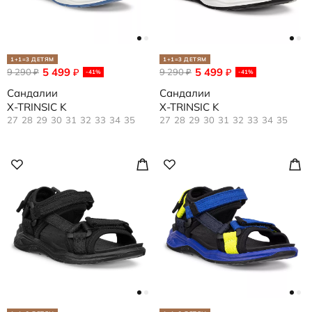
1+1=3 ДЕТЯМ
1+1=3 ДЕТЯМ
5 499
5 499
9 290
₽
9 290
₽
₽
₽
-41%
-41%
Сандалии
Сандалии
X-TRINSIC K
X-TRINSIC K
27
28
29
30
31
32
33
34
35
27
28
29
30
31
32
33
34
35