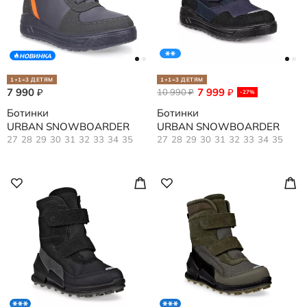
НОВИНКА
1+1=3 ДЕТЯМ
1+1=3 ДЕТЯМ
7 990
7 999
₽
10 990
₽
₽
-27%
Ботинки
Ботинки
URBAN SNOWBOARDER
URBAN SNOWBOARDER
27
28
29
30
31
32
33
34
35
27
28
29
30
31
32
33
34
35