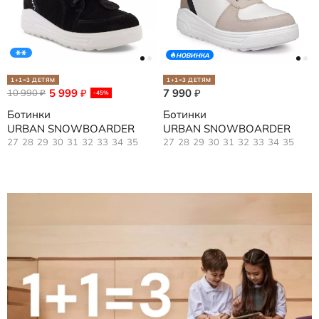
НОВИНКА
1+1=3 ДЕТЯМ
1+1=3 ДЕТЯМ
5 999
7 990
10 990
₽
₽
₽
-45%
Ботинки
Ботинки
URBAN SNOWBOARDER
URBAN SNOWBOARDER
27
28
29
30
31
32
33
34
35
27
28
29
30
31
32
33
34
35