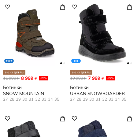
1+1=3 ДЕТЯМ
1+1=3 ДЕТЯМ
8 999
7 999
11 990
₽
10 990
₽
₽
₽
-25%
-27%
Ботинки
Ботинки
SNOW MOUNTAIN
URBAN SNOWBOARDER
27
28
29
30
31
32
33
34
35
27
28
29
30
31
32
33
34
35