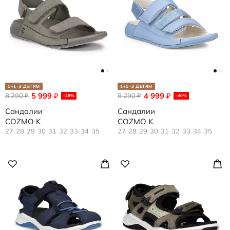
1+1=3 ДЕТЯМ
1+1=3 ДЕТЯМ
5 999
4 999
8 290
₽
8 290
₽
₽
₽
-28%
-40%
Сандалии
Сандалии
COZMO K
COZMO K
27
28
29
30
31
32
33
34
35
27
28
29
30
31
32
33
34
35