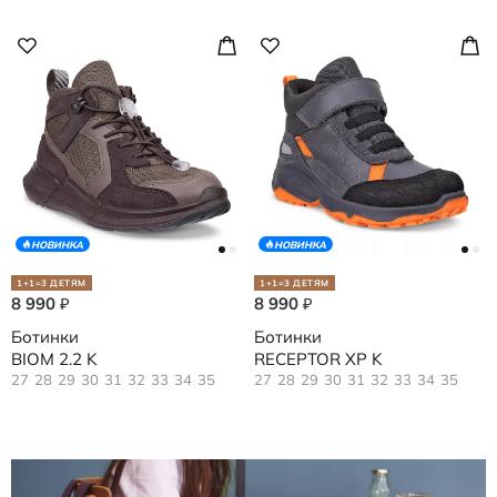
НОВИНКА
НОВИНКА
1+1=3 ДЕТЯМ
1+1=3 ДЕТЯМ
8 990
8 990
₽
₽
Ботинки
Ботинки
BIOM 2.2 K
RECEPTOR XP K
27
28
29
30
31
32
33
34
35
27
28
29
30
31
32
33
34
35