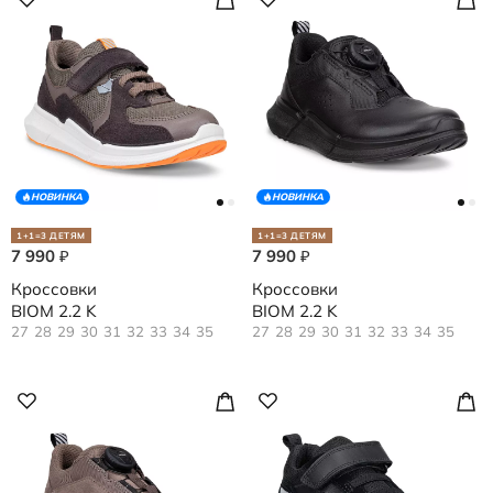
НОВИНКА
НОВИНКА
1+1=3 ДЕТЯМ
1+1=3 ДЕТЯМ
7 990
7 990
₽
₽
Кроссовки
Кроссовки
BIOM 2.2 K
BIOM 2.2 K
27
28
29
30
31
32
33
34
35
27
28
29
30
31
32
33
34
35