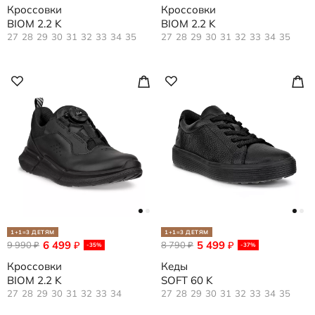
Кроссовки
Кроссовки
BIOM 2.2 K
BIOM 2.2 K
27
28
29
30
31
32
33
34
35
27
28
29
30
31
32
33
34
35
1+1=3 ДЕТЯМ
1+1=3 ДЕТЯМ
6 499
5 499
9 990
₽
8 790
₽
₽
₽
-35%
-37%
Кроссовки
Кеды
BIOM 2.2 K
SOFT 60 K
27
28
29
30
31
32
33
34
27
28
29
30
31
32
33
34
35