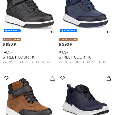
НОВИНКА
НОВИНКА
1+1=3 ДЕТЯМ
1+1=3 ДЕТЯМ
6 990
6 990
₽
₽
Кеды
Кеды
STREET COURT K
STREET COURT K
27
28
29
30
31
32
33
34
35
27
28
29
30
31
32
33
34
35