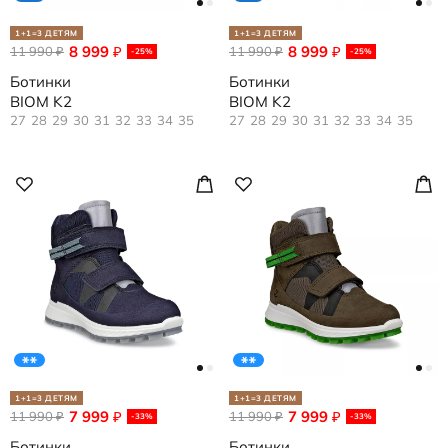
1+1=3 ДЕТЯМ
1+1=3 ДЕТЯМ
8 999
8 999
11 990
₽
11 990
₽
₽
₽
-25%
-25%
Ботинки
Ботинки
BIOM K2
BIOM K2
27
28
29
30
31
32
33
34
35
27
28
29
30
31
32
33
34
35
1+1=3 ДЕТЯМ
1+1=3 ДЕТЯМ
7 999
7 999
11 990
₽
11 990
₽
₽
₽
-33%
-33%
Ботинки
Ботинки