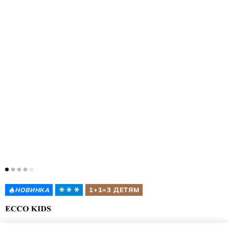
1+1=3 ДЕТЯМ
НОВИНКА
ДЕТСКИЕ БОТИНКИ