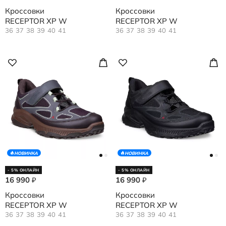
Кроссовки
Кроссовки
RECEPTOR XP W
RECEPTOR XP W
36
37
38
39
40
41
36
37
38
39
40
41
НОВИНКА
НОВИНКА
- 5% ОНЛАЙН
- 5% ОНЛАЙН
16 990
16 990
₽
₽
Кроссовки
Кроссовки
RECEPTOR XP W
RECEPTOR XP W
36
37
38
39
40
41
36
37
38
39
40
41