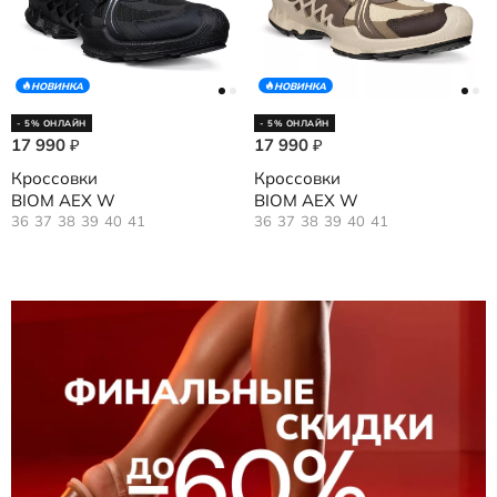
НОВИНКА
НОВИНКА
- 5% ОНЛАЙН
- 5% ОНЛАЙН
17 990
17 990
₽
₽
Кроссовки
Кроссовки
BIOM AEX W
BIOM AEX W
36
37
38
39
40
41
36
37
38
39
40
41