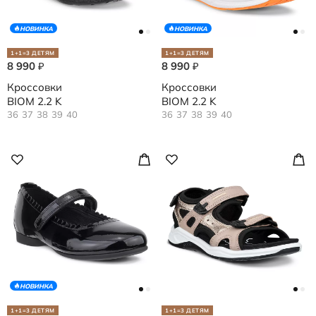
НОВИНКА
НОВИНКА
1+1=3 ДЕТЯМ
1+1=3 ДЕТЯМ
8 990
8 990
₽
₽
Кроссовки
Кроссовки
BIOM 2.2 K
BIOM 2.2 K
36
37
38
39
40
36
37
38
39
40
НОВИНКА
1+1=3 ДЕТЯМ
1+1=3 ДЕТЯМ