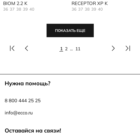
BIOM 2.2 K
RECEPTOR XP K
36
37
38
39
40
36
37
38
39
40
ПОКАЗАТЬ ЕЩЕ
1
2
...
11
Нужна помощь?
8 800 444 25 25
info@ecco.ru
Оставайся на связи!