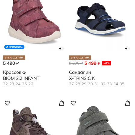
НОВИНКА
1+1=3 ДЕТЯМ
1+1=3 ДЕТЯМ
5 490
5 499
₽
9 290
₽
₽
-41%
Кроссовки
Сандалии
BIOM 2.2 INFANT
X-TRINSIC K
22
23
24
25
26
27
28
29
30
31
32
33
34
35