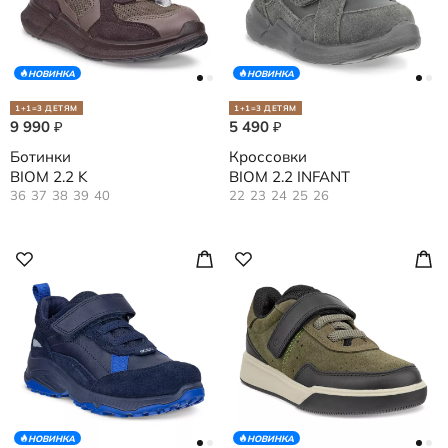
НОВИНКА
НОВИНКА
1+1=3 ДЕТЯМ
1+1=3 ДЕТЯМ
9 990
5 490
₽
₽
Ботинки
Кроссовки
BIOM 2.2 K
BIOM 2.2 INFANT
36
37
38
39
40
22
23
24
25
26
НОВИНКА
НОВИНКА