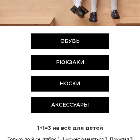
ОБУВЬ
РЮКЗАКИ
НОСКИ
АКСЕССУАРЫ
1+1=3 на всё для детей
Только до 9 сентября 1+1 может равняться 3. Покупая 3