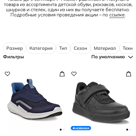
товара из ассортимента детской обуви, рюкзаков, носков,
шнурков и стелек, один из них вы получаете бесплатно.
Подробные условия проведения акции – по
ссылке
.
Размер
Категория
Тип
Сезон
Материал
Техно
Фильтры
По умолчанию
НОВИНКА