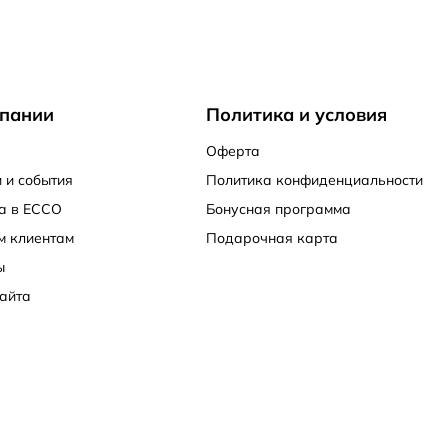
пании
Политика и условия
Оферта
 и события
Политика конфиденциальности
а в ECCO
Бонусная программа
м клиентам
Подарочная карта
ы
айта