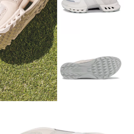
Аутлет