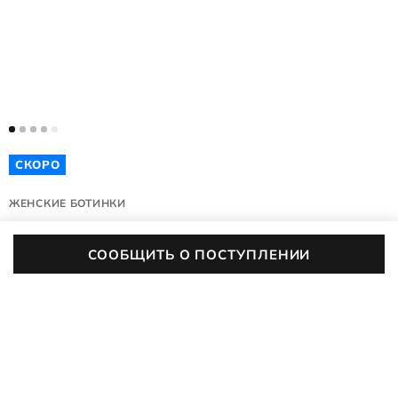
СКОРО
ЖЕНСКИЕ БОТИНКИ
BELLA 2
СООБЩИТЬ О ПОСТУПЛЕНИИ
239333/61510
(0)