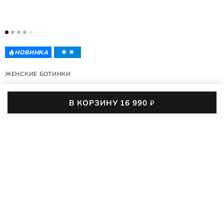
НОВИНКА
ЖЕНСКИЕ БОТИНКИ
BELLA 2
В КОРЗИНУ
16 990
₽
239333/02034
(0)
16 990
₽
35
36
37
38
39
40
41
42
43