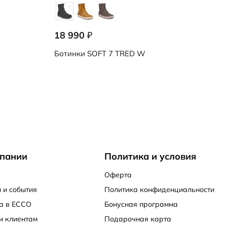
18 990
₽
Ботинки
SOFT 7 TRED W
пании
Политика и условия
Оферта
 и события
Политика конфиденциальности
а в ECCO
Бонусная программа
м клиентам
Подарочная карта