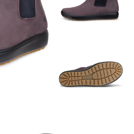
Обувь со скидками
Аутлет