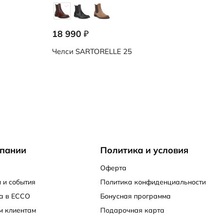
18 990
₽
Челси
SARTORELLE 25
пании
Политика и условия
Оферта
 и события
Политика конфиденциальности
а в ECCO
Бонусная программа
м клиентам
Подарочная карта