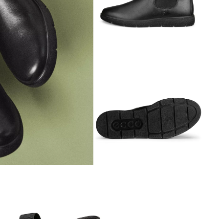
Обувь со скидками
Аутлет