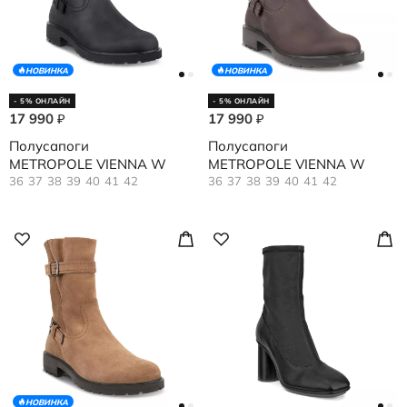
НОВИНКА
НОВИНКА
- 5% ОНЛАЙН
- 5% ОНЛАЙН
17 990
17 990
₽
₽
Полусапоги
Полусапоги
METROPOLE VIENNA W
METROPOLE VIENNA W
36
37
38
39
40
41
42
36
37
38
39
40
41
42
НОВИНКА