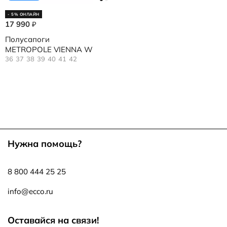
- 5% ОНЛАЙН
17 990
₽
Полусапоги
METROPOLE VIENNA W
36
37
38
39
40
41
42
Нужна помощь?
8 800 444 25 25
info@ecco.ru
Оставайся на связи!