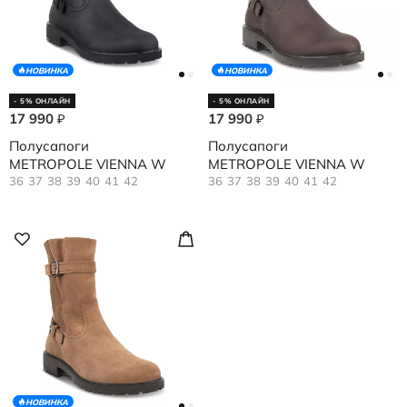
НОВИНКА
НОВИНКА
- 5% ОНЛАЙН
- 5% ОНЛАЙН
17 990
17 990
₽
₽
Полусапоги
Полусапоги
METROPOLE VIENNA W
METROPOLE VIENNA W
36
37
38
39
40
41
42
36
37
38
39
40
41
42
НОВИНКА