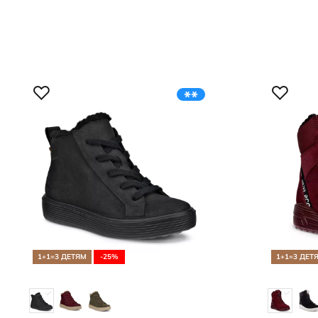
1+1=3 ДЕТЯМ
-25%
1+1=3 ДЕТ