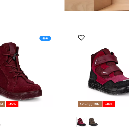
ЯМ
-45%
1+1=3 ДЕТЯМ
-46%