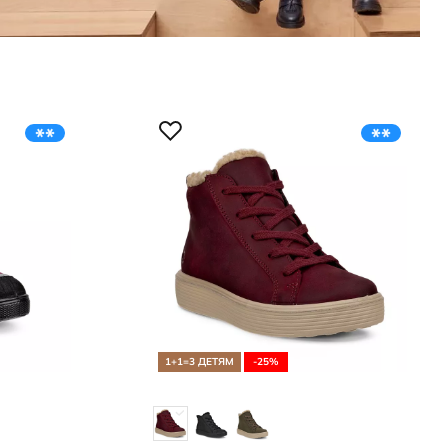
1+1=3 ДЕТЯМ
-25%