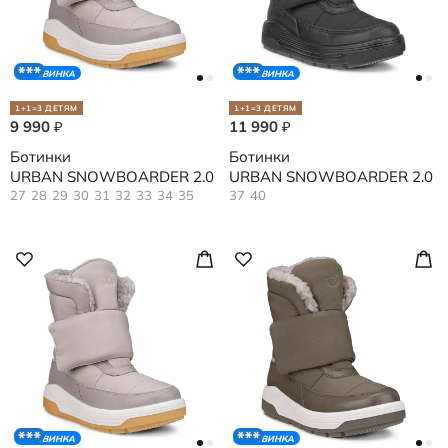
НОВИНКА
НОВИНКА
1+1=3 ДЕТЯМ
1+1=3 ДЕТЯМ
9 990
11 990
₽
₽
Ботинки
Ботинки
URBAN SNOWBOARDER 2.0
URBAN SNOWBOARDER 2.0
27
28
29
30
31
32
33
34
35
37
40
НОВИНКА
НОВИНКА