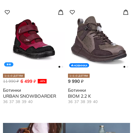
НОВИНКА
1+1=3 ДЕТЯМ
1+1=3 ДЕТЯМ
6 499
9 990
11 990
₽
₽
₽
-46%
Ботинки
Ботинки
URBAN SNOWBOARDER
BIOM 2.2 K
36
37
38
39
40
36
37
38
39
40