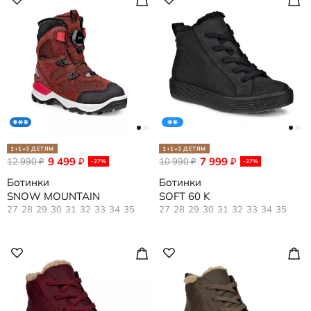
1+1=3 ДЕТЯМ
1+1=3 ДЕТЯМ
9 499
7 999
12 990
₽
10 990
₽
₽
₽
-27%
-27%
Ботинки
Ботинки
SNOW MOUNTAIN
SOFT 60 K
27
28
29
30
31
32
33
34
35
27
28
29
30
31
32
33
34
35