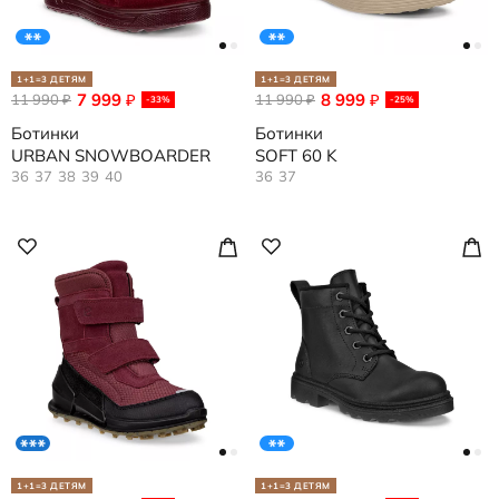
1+1=3 ДЕТЯМ
1+1=3 ДЕТЯМ
7 999
8 999
11 990
₽
11 990
₽
₽
₽
-33%
-25%
Ботинки
Ботинки
URBAN SNOWBOARDER
SOFT 60 K
36
37
38
39
40
36
37
1+1=3 ДЕТЯМ
1+1=3 ДЕТЯМ