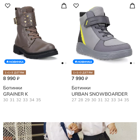
НОВИНКА
НОВИНКА
1+1=3 ДЕТЯМ
1+1=3 ДЕТЯМ
8 990
7 990
₽
₽
Ботинки
Ботинки
GRAINER K
URBAN SNOWBOARDER
30
31
32
33
34
35
27
28
29
30
31
32
33
34
35