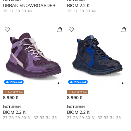
URBAN SNOWBOARDER
BIOM 2.2 K
36
37
38
39
40
36
37
38
39
40
НОВИНКА
НОВИНКА
1+1=3 ДЕТЯМ
1+1=3 ДЕТЯМ
8 990
8 990
₽
₽
Ботинки
Ботинки
BIOM 2.2 K
BIOM 2.2 K
27
28
29
30
31
32
33
34
35
27
28
29
30
31
32
33
34
35