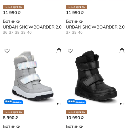
1+1=3 ДЕТЯМ
1+1=3 ДЕТЯМ
11 990
11 990
₽
₽
Ботинки
Ботинки
URBAN SNOWBOARDER 2.0
URBAN SNOWBOARDER 2.0
36
37
38
39
40
37
39
40
НОВИНКА
НОВИНКА
1+1=3 ДЕТЯМ
1+1=3 ДЕТЯМ
8 990
10 990
₽
₽
Ботинки
Ботинки