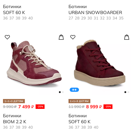
Ботинки
Ботинки
SOFT 60 K
URBAN SNOWBOARDER
36
37
38
39
40
27
28
29
30
31
32
33
34
35
1+1=3 ДЕТЯМ
1+1=3 ДЕТЯМ
7 499
8 999
9 990
₽
11 990
₽
₽
₽
-25%
-25%
Ботинки
Ботинки
BIOM 2.2 K
SOFT 60 K
36
37
38
39
40
36
37
38
39
40