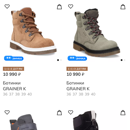
НОВИНКА
НОВИНКА
1+1=3 ДЕТЯМ
1+1=3 ДЕТЯМ
10 990
10 990
₽
₽
Ботинки
Ботинки
GRAINER K
GRAINER K
36
37
38
39
40
36
37
38
39
40