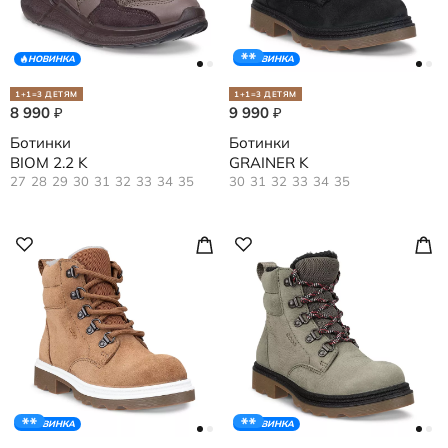
НОВИНКА
НОВИНКА
1+1=3 ДЕТЯМ
1+1=3 ДЕТЯМ
8 990
9 990
₽
₽
Ботинки
Ботинки
BIOM 2.2 K
GRAINER K
27
28
29
30
31
32
33
34
35
30
31
32
33
34
35
НОВИНКА
НОВИНКА