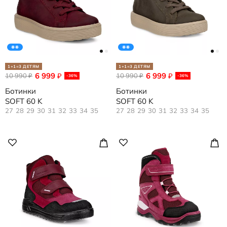
1+1=3 ДЕТЯМ
1+1=3 ДЕТЯМ
6 999
6 999
10 990
₽
10 990
₽
₽
₽
-36%
-36%
Ботинки
Ботинки
SOFT 60 K
SOFT 60 K
27
28
29
30
31
32
33
34
35
27
28
29
30
31
32
33
34
35