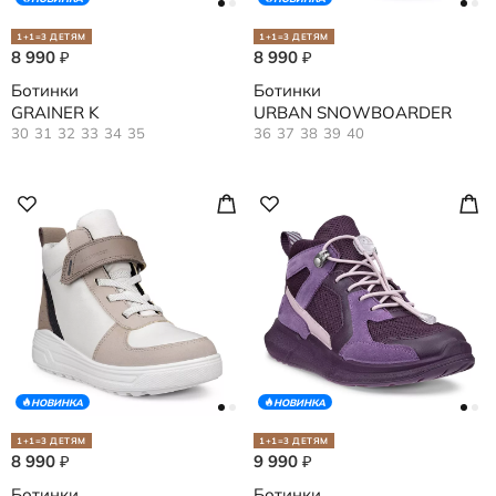
1+1=3 ДЕТЯМ
1+1=3 ДЕТЯМ
8 990
8 990
₽
₽
Ботинки
Ботинки
GRAINER K
URBAN SNOWBOARDER
30
31
32
33
34
35
36
37
38
39
40
НОВИНКА
НОВИНКА
1+1=3 ДЕТЯМ
1+1=3 ДЕТЯМ
8 990
9 990
₽
₽
Ботинки
Ботинки