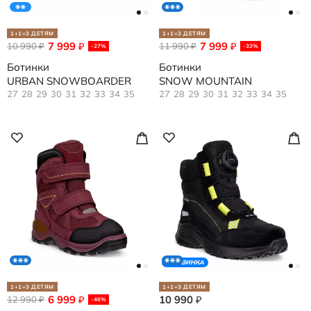
1+1=3 ДЕТЯМ
1+1=3 ДЕТЯМ
7 999
7 999
10 990
₽
11 990
₽
₽
₽
-27%
-33%
Ботинки
Ботинки
URBAN SNOWBOARDER
SNOW MOUNTAIN
27
28
29
30
31
32
33
34
35
27
28
29
30
31
32
33
34
35
НОВИНКА
1+1=3 ДЕТЯМ
1+1=3 ДЕТЯМ
6 999
10 990
12 990
₽
₽
₽
-46%