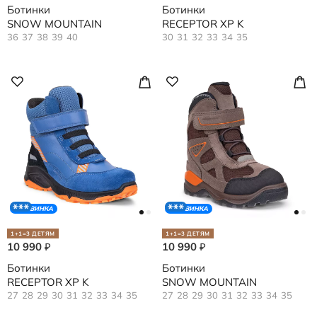
Ботинки
Ботинки
SNOW MOUNTAIN
RECEPTOR XP K
36
37
38
39
40
30
31
32
33
34
35
НОВИНКА
НОВИНКА
1+1=3 ДЕТЯМ
1+1=3 ДЕТЯМ
10 990
10 990
₽
₽
Ботинки
Ботинки
RECEPTOR XP K
SNOW MOUNTAIN
27
28
29
30
31
32
33
34
35
27
28
29
30
31
32
33
34
35