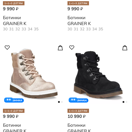
1+1=3 ДЕТЯМ
1+1=3 ДЕТЯМ
9 990
9 990
₽
₽
Ботинки
Ботинки
GRAINER K
GRAINER K
30
31
32
33
34
35
30
31
32
33
34
35
НОВИНКА
НОВИНКА
1+1=3 ДЕТЯМ
1+1=3 ДЕТЯМ
9 990
10 990
₽
₽
Ботинки
Ботинки
GRAINER K
GRAINER K