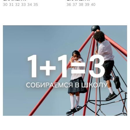
30
31
32
33
34
35
36
37
38
39
40