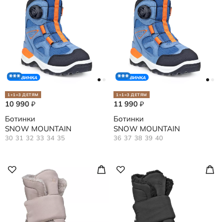
НОВИНКА
НОВИНКА
1+1=3 ДЕТЯМ
1+1=3 ДЕТЯМ
10 990
11 990
₽
₽
Ботинки
Ботинки
SNOW MOUNTAIN
SNOW MOUNTAIN
30
31
32
33
34
35
36
37
38
39
40