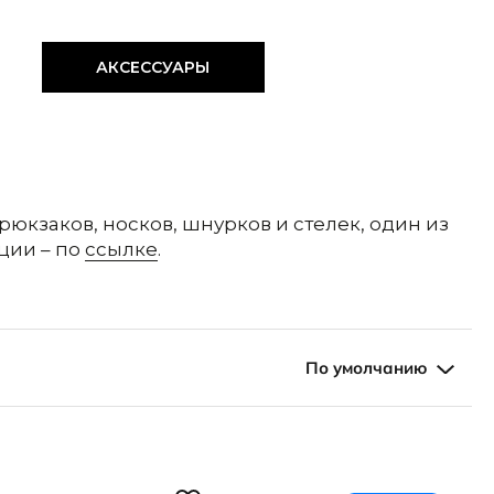
АКСЕССУАРЫ
 рюкзаков, носков, шнурков и стелек, один из
ции – по
ссылке
.
По умолчанию