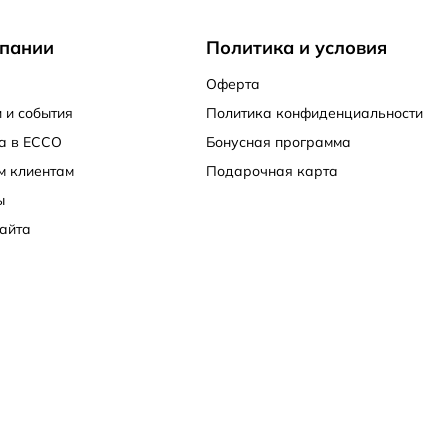
пании
Политика и условия
Оферта
 и события
Политика конфиденциальности
а в ECCO
Бонусная программа
м клиентам
Подарочная карта
ы
айта