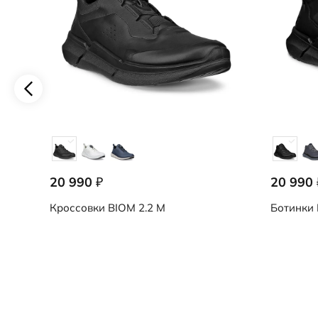
20 990
20 990
₽
Кроссовки
BIOM 2.2 M
Ботинки