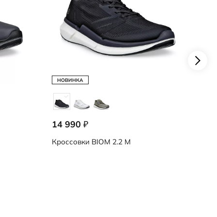
Кро
НОВИНКА
14 990
₽
Кроссовки
BIOM 2.2 M