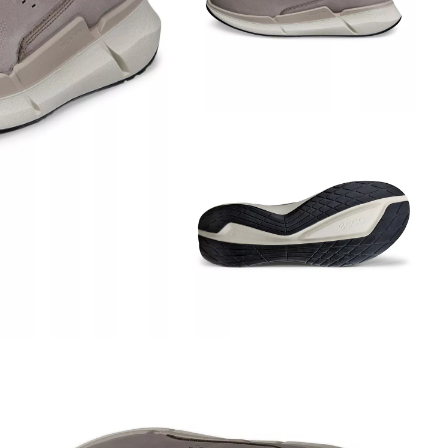
Обувь со скидками
Аутлет