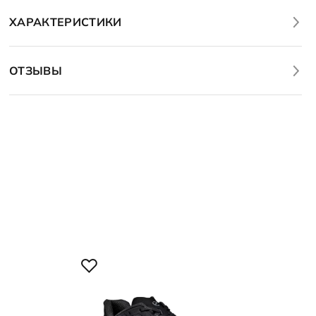
ХАРАКТЕРИСТИКИ
ОТЗЫВЫ
НО
20 