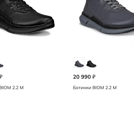
20 990
₽
₽
BIOM 2.2 M
Ботинки
BIOM 2.2 M