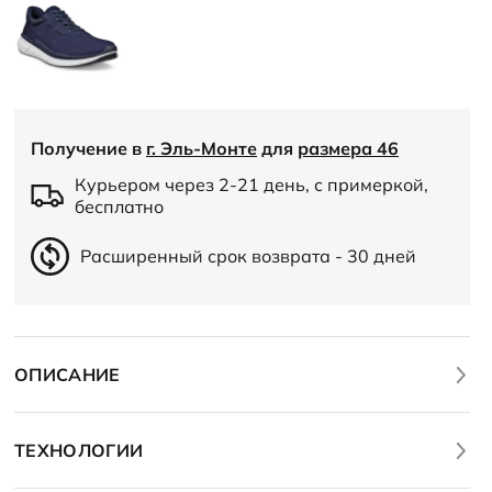
Получение в
г. Эль-Монте
для
размера 46
Курьером через 2-21 день, с примеркой,
бесплатно
Расширенный срок возврата - 30 дней
ОПИСАНИЕ
ТЕХНОЛОГИИ