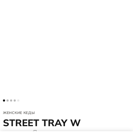
ЖЕНСКИЕ КЕДЫ
STREET TRAY W
291243/60451