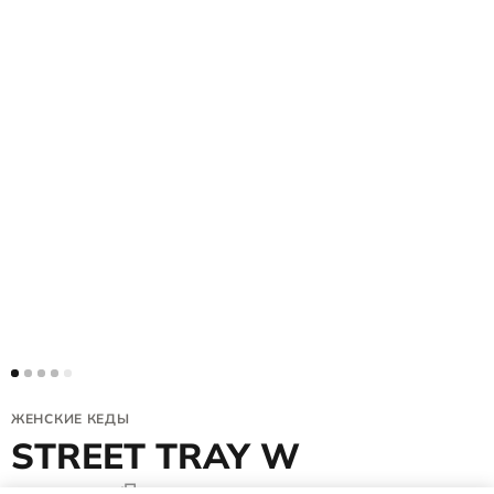
ЖЕНСКИЕ КЕДЫ
STREET TRAY W
291243/51052