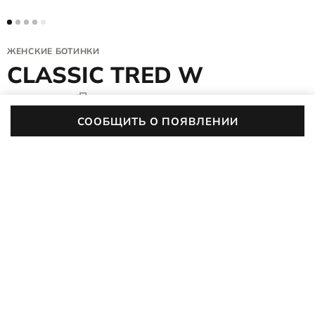
ЖЕНСКИЕ БОТИНКИ
CLASSIC TRED W
203403/55294
(0)
СООБЩИТЬ О ПОЯВЛЕНИИ
Цвет:
бежевый
ОПИСАНИЕ
ХАРАКТЕРИСТИКИ