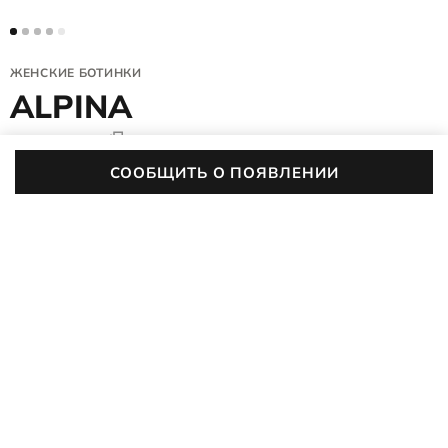
ЖЕНСКИЕ БОТИНКИ
ALPINA
203913/51052
(0)
СООБЩИТЬ О ПОЯВЛЕНИИ
Цвет:
черный
ОПИСАНИЕ
ХАРАКТЕРИСТИКИ