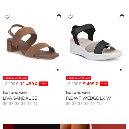
-15% В КОРЗИНЕ
-15% В КОРЗИНЕ
11 499
9 499
16 290
₽
16 290
₽
₽
₽
-29%
-42%
Босоножки
Босоножки
LIVA SANDAL 35
FLOWT WEDGE LX W
36
37
38
39
40
41
36
37
38
39
40
41