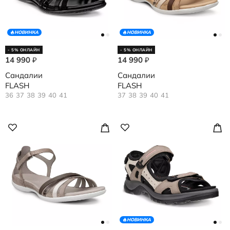
НОВИНКА
НОВИНКА
- 5% ОНЛАЙН
- 5% ОНЛАЙН
14 990
14 990
₽
₽
Сандалии
Сандалии
FLASH
FLASH
36
37
38
39
40
41
37
38
39
40
41
НОВИНКА