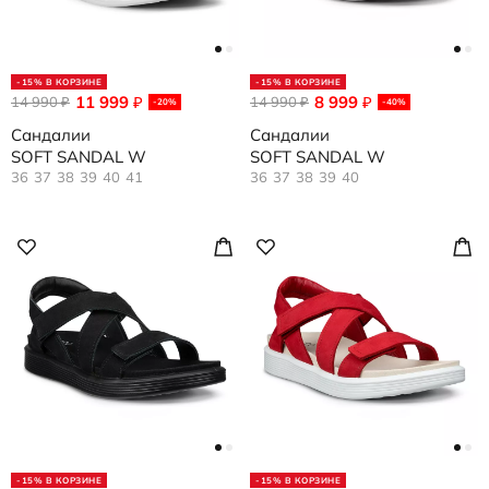
-15% В КОРЗИНЕ
-15% В КОРЗИНЕ
11 999
8 999
14 990
₽
14 990
₽
₽
₽
-20%
-40%
Сандалии
Сандалии
SOFT SANDAL W
SOFT SANDAL W
36
37
38
39
40
41
36
37
38
39
40
-15% В КОРЗИНЕ
-15% В КОРЗИНЕ