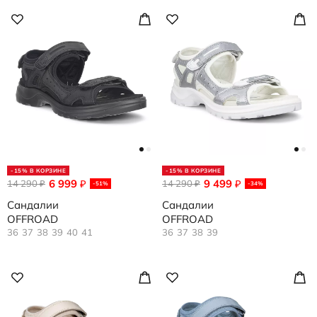
-15% В КОРЗИНЕ
-15% В КОРЗИНЕ
6 999
9 499
14 290
₽
14 290
₽
₽
₽
-51%
-34%
Сандалии
Сандалии
OFFROAD
OFFROAD
36
37
38
39
40
41
36
37
38
39