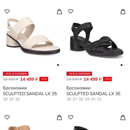
-15% В КОРЗИНЕ
-15% В КОРЗИНЕ
14 499
14 499
19 990
₽
19 990
₽
₽
₽
-27%
-27%
Босоножки
Босоножки
SCULPTED SANDAL LX 35
SCULPTED SANDAL LX 35
38
39
40
36
37
38
39
40
41