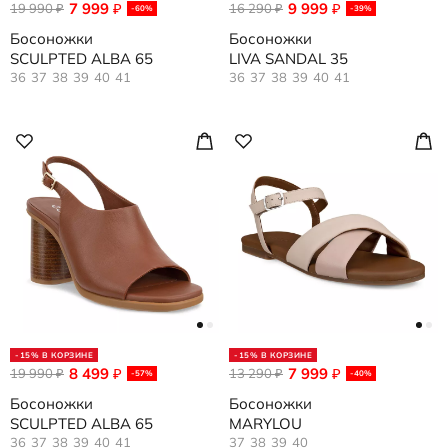
7 999
9 999
19 990
₽
16 290
₽
₽
₽
-60%
-39%
Босоножки
Босоножки
SCULPTED ALBA 65
LIVA SANDAL 35
36
37
38
39
40
41
36
37
38
39
40
41
-15% В КОРЗИНЕ
-15% В КОРЗИНЕ
8 499
7 999
19 990
₽
13 290
₽
₽
₽
-57%
-40%
Босоножки
Босоножки
SCULPTED ALBA 65
MARYLOU
36
37
38
39
40
41
37
38
39
40