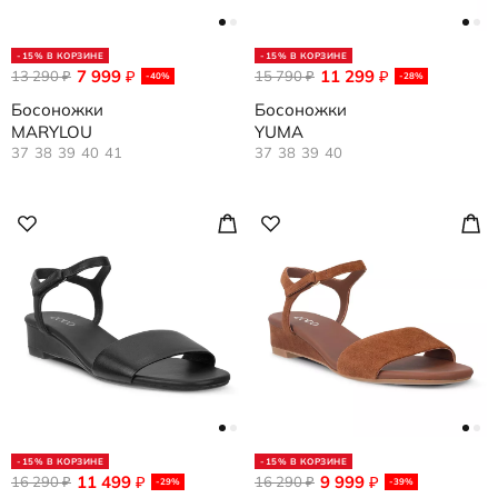
-15% В КОРЗИНЕ
-15% В КОРЗИНЕ
7 999
11 299
13 290
₽
15 790
₽
₽
₽
-40%
-28%
Босоножки
Босоножки
MARYLOU
YUMA
37
38
39
40
41
37
38
39
40
-15% В КОРЗИНЕ
-15% В КОРЗИНЕ
11 499
9 999
16 290
₽
16 290
₽
₽
₽
-29%
-39%