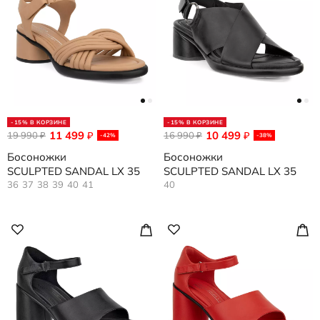
-15% В КОРЗИНЕ
-15% В КОРЗИНЕ
11 499
10 499
19 990
₽
16 990
₽
₽
₽
-42%
-38%
Босоножки
Босоножки
SCULPTED SANDAL LX 35
SCULPTED SANDAL LX 35
36
37
38
39
40
41
40