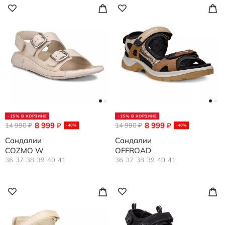
-15% В КОРЗИНЕ
-15% В КОРЗИНЕ
8 999
8 999
14 990
₽
14 990
₽
₽
₽
-40%
-40%
Сандалии
Сандалии
COZMO W
OFFROAD
36
37
38
39
40
41
36
37
38
39
40
41