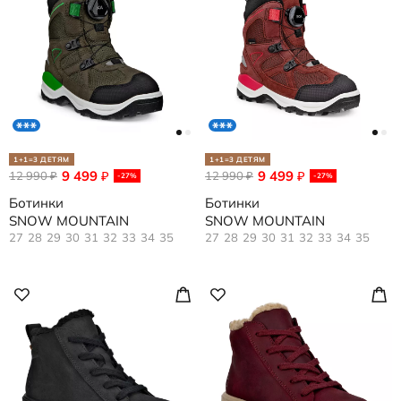
1+1=3 ДЕТЯМ
1+1=3 ДЕТЯМ
9 499
9 499
12 990
₽
12 990
₽
₽
₽
-27%
-27%
Ботинки
Ботинки
SNOW MOUNTAIN
SNOW MOUNTAIN
27
28
29
30
31
32
33
34
35
27
28
29
30
31
32
33
34
35