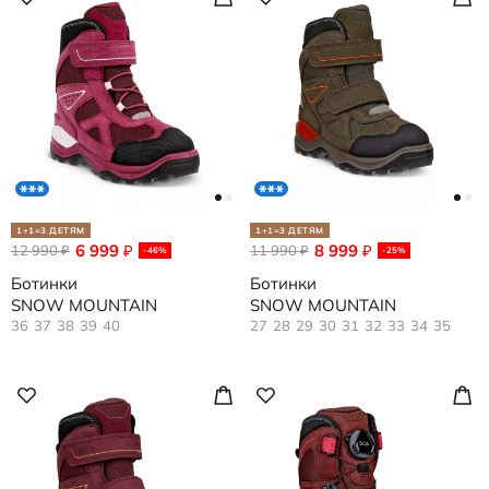
1+1=3 ДЕТЯМ
1+1=3 ДЕТЯМ
6 999
8 999
12 990
₽
11 990
₽
₽
₽
-46%
-25%
Ботинки
Ботинки
SNOW MOUNTAIN
SNOW MOUNTAIN
36
37
38
39
40
27
28
29
30
31
32
33
34
35