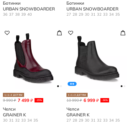
Ботинки
Ботинки
URBAN SNOWBOARDER
URBAN SNOWBOARDER
36
37
38
39
40
27
28
29
30
31
32
33
34
35
1+1=3 ДЕТЯМ
1+1=3 ДЕТЯМ
7 499
6 999
9 990
₽
10 990
₽
₽
₽
-25%
-36%
Челси
Челси
GRAINER K
GRAINER K
30
31
32
33
34
35
27
28
29
30
31
32
33
34
35