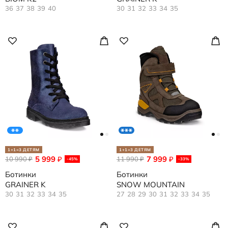
36
37
38
39
40
30
31
32
33
34
35
1+1=3 ДЕТЯМ
1+1=3 ДЕТЯМ
5 999
7 999
10 990
₽
11 990
₽
₽
₽
-45%
-33%
Ботинки
Ботинки
GRAINER K
SNOW MOUNTAIN
30
31
32
33
34
35
27
28
29
30
31
32
33
34
35