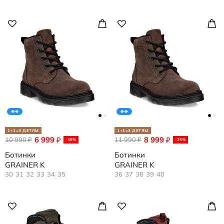
1+1=3 ДЕТЯМ
1+1=3 ДЕТЯМ
6 999
8 999
10 990
₽
11 990
₽
₽
₽
-36%
-25%
Ботинки
Ботинки
GRAINER K
GRAINER K
30
31
32
33
34
35
36
37
38
39
40