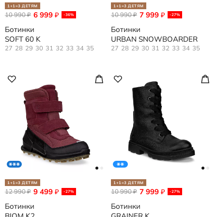
1+1=3 ДЕТЯМ
1+1=3 ДЕТЯМ
6 999
7 999
10 990
₽
10 990
₽
₽
₽
-36%
-27%
Ботинки
Ботинки
SOFT 60 K
URBAN SNOWBOARDER
27
28
29
30
31
32
33
34
35
27
28
29
30
31
32
33
34
35
1+1=3 ДЕТЯМ
1+1=3 ДЕТЯМ
9 499
7 999
12 990
₽
10 990
₽
₽
₽
-27%
-27%
Ботинки
Ботинки
BIOM K2
GRAINER K