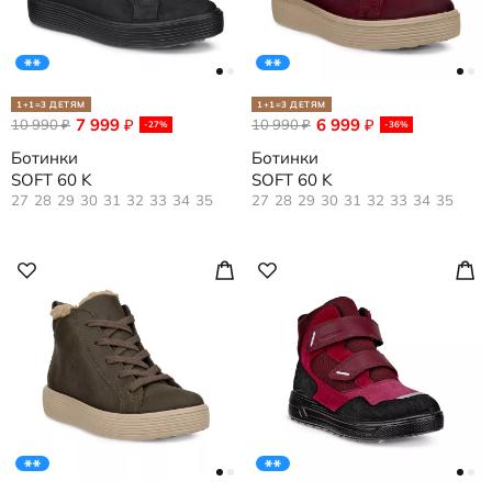
1+1=3 ДЕТЯМ
1+1=3 ДЕТЯМ
7 999
6 999
10 990
₽
10 990
₽
₽
₽
-27%
-36%
Ботинки
Ботинки
SOFT 60 K
SOFT 60 K
27
28
29
30
31
32
33
34
35
27
28
29
30
31
32
33
34
35