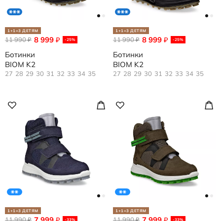
1+1=3 ДЕТЯМ
1+1=3 ДЕТЯМ
8 999
8 999
11 990
₽
11 990
₽
₽
₽
-25%
-25%
Ботинки
Ботинки
BIOM K2
BIOM K2
27
28
29
30
31
32
33
34
35
27
28
29
30
31
32
33
34
35
1+1=3 ДЕТЯМ
1+1=3 ДЕТЯМ
7 999
7 999
11 990
₽
11 990
₽
₽
₽
-33%
-33%