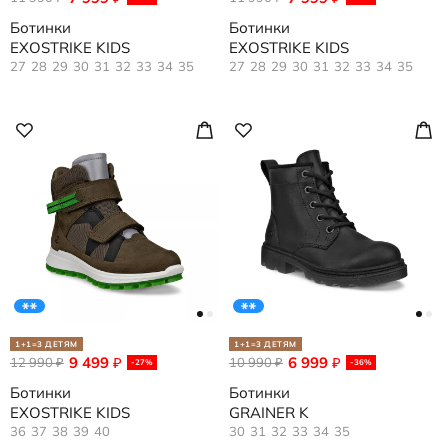
Ботинки
Ботинки
EXOSTRIKE KIDS
EXOSTRIKE KIDS
27
28
29
30
31
32
33
34
35
27
28
29
30
31
32
33
34
35
1+1=3 ДЕТЯМ
1+1=3 ДЕТЯМ
9 499
6 999
12 990
₽
10 990
₽
₽
₽
-27%
-36%
Ботинки
Ботинки
EXOSTRIKE KIDS
GRAINER K
36
37
38
39
40
30
31
32
33
34
35