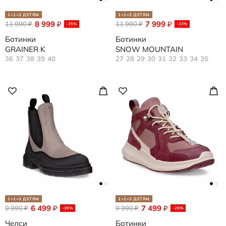
1+1=3 ДЕТЯМ
1+1=3 ДЕТЯМ
8 999
7 999
11 990
₽
11 990
₽
₽
₽
-25%
-33%
Ботинки
Ботинки
GRAINER K
SNOW MOUNTAIN
36
37
38
39
40
27
28
29
30
31
32
33
34
35
1+1=3 ДЕТЯМ
1+1=3 ДЕТЯМ
6 499
7 499
9 990
₽
9 990
₽
₽
₽
-35%
-25%
Челси
Ботинки