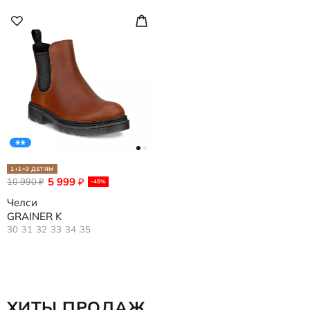
1+1=3 ДЕТЯМ
5 999
10 990
₽
₽
-45%
Челси
GRAINER K
30
31
32
33
34
35
ХИТЫ ПРОДАЖ