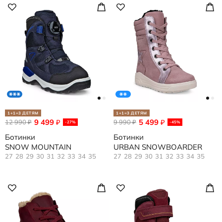
1+1=3 ДЕТЯМ
1+1=3 ДЕТЯМ
9 499
5 499
12 990
₽
9 990
₽
₽
₽
-27%
-45%
Ботинки
Ботинки
SNOW MOUNTAIN
URBAN SNOWBOARDER
27
28
29
30
31
32
33
34
35
27
28
29
30
31
32
33
34
35