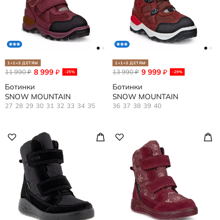
1+1=3 ДЕТЯМ
1+1=3 ДЕТЯМ
8 999
9 999
11 990
₽
13 990
₽
₽
₽
-25%
-29%
Ботинки
Ботинки
SNOW MOUNTAIN
SNOW MOUNTAIN
27
28
29
30
31
32
33
34
35
36
37
38
39
40