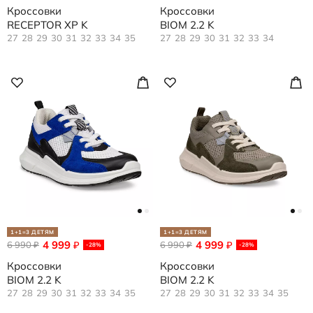
Кроссовки
Кроссовки
RECEPTOR XP K
BIOM 2.2 K
27
28
29
30
31
32
33
34
35
27
28
29
30
31
32
33
34
1+1=3 ДЕТЯМ
1+1=3 ДЕТЯМ
4 999
4 999
6 990
₽
6 990
₽
₽
₽
-28%
-28%
Кроссовки
Кроссовки
BIOM 2.2 K
BIOM 2.2 K
27
28
29
30
31
32
33
34
35
27
28
29
30
31
32
33
34
35