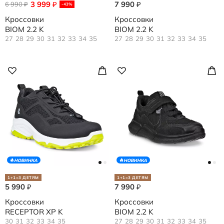
3 999
7 990
6 990
₽
₽
₽
-43%
Кроссовки
Кроссовки
BIOM 2.2 K
BIOM 2.2 K
27
28
29
30
31
32
33
34
35
27
28
29
30
31
32
33
34
35
НОВИНКА
НОВИНКА
1+1=3 ДЕТЯМ
1+1=3 ДЕТЯМ
5 990
7 990
₽
₽
Кроссовки
Кроссовки
RECEPTOR XP K
BIOM 2.2 K
30
31
32
33
34
35
27
28
29
30
31
32
33
34
35