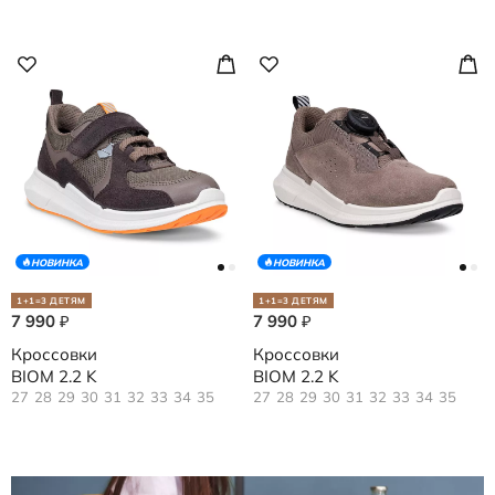
НОВИНКА
НОВИНКА
1+1=3 ДЕТЯМ
1+1=3 ДЕТЯМ
7 990
7 990
₽
₽
Кроссовки
Кроссовки
BIOM 2.2 K
BIOM 2.2 K
27
28
29
30
31
32
33
34
35
27
28
29
30
31
32
33
34
35