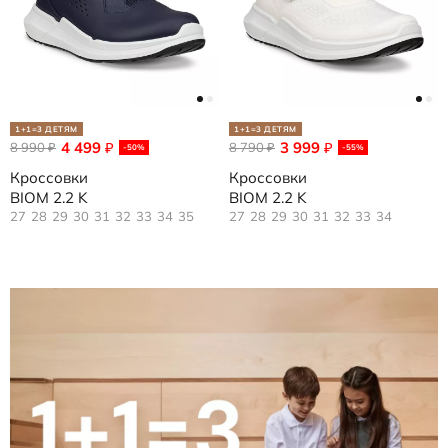
1+1=3 ДЕТЯМ
1+1=3 ДЕТЯМ
4 499
3 999
8 990
₽
8 790
₽
₽
₽
-50%
-55%
Кроссовки
Кроссовки
BIOM 2.2 K
BIOM 2.2 K
27
28
29
30
31
32
33
34
35
27
28
29
30
31
32
33
34