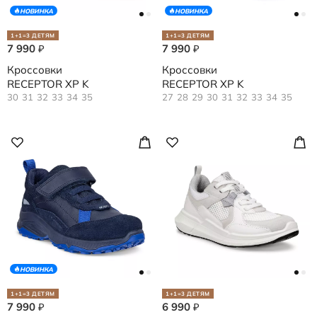
НОВИНКА
НОВИНКА
1+1=3 ДЕТЯМ
1+1=3 ДЕТЯМ
7 990
7 990
₽
₽
Кроссовки
Кроссовки
RECEPTOR XP K
RECEPTOR XP K
30
31
32
33
34
35
27
28
29
30
31
32
33
34
35
НОВИНКА
1+1=3 ДЕТЯМ
1+1=3 ДЕТЯМ
7 990
6 990
₽
₽