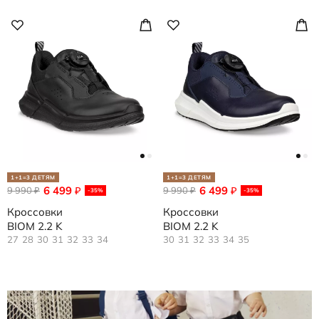
1+1=3 ДЕТЯМ
1+1=3 ДЕТЯМ
6 499
6 499
9 990
₽
9 990
₽
₽
₽
-35%
-35%
Кроссовки
Кроссовки
BIOM 2.2 K
BIOM 2.2 K
27
28
30
31
32
33
34
30
31
32
33
34
35