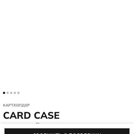
КАРТХОЛДЕР
CARD CASE
9107816/91515
5 (1)