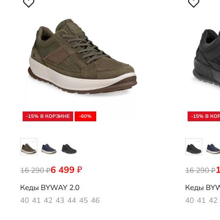
-15% В КОРЗИНЕ
-60%
-15% В КО
6 499
₽
16 290
522844/55894
16 290
522844/51
₽
₽
Кеды
BYWAY 2.0
Кеды
BYW
40
41
42
43
44
45
46
40
41
42