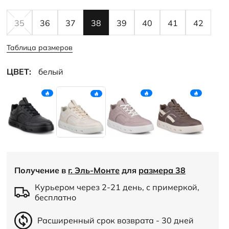
35
36
37
38
39
40
41
42
Таблица размеров
ЦВЕТ:
белый
Получение в
г. Эль-Монте
для
размера 38
Курьером через 2-21 день, с примеркой,
бесплатно
Расширенный срок возврата - 30 дней