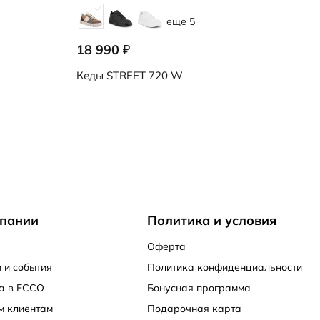
еще 5
18 990
₽
Кеды
STREET 720 W
пании
Политика и условия
Оферта
 и события
Политика конфиденциальности
а в ECCO
Бонусная программа
м клиентам
Подарочная карта