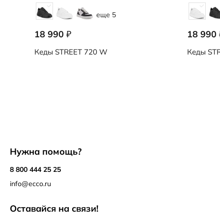
еще 5
18 990
18 990
₽
Кеды
STREET 720 W
Кеды
STR
Нужна помощь?
8 800 444 25 25
info@ecco.ru
Оставайся на связи!