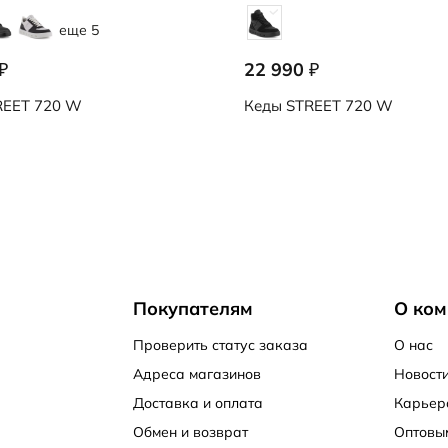
еще 5
22 990
₽
₽
EET 720 W
Кеды
STREET 720 W
Покупателям
О ком
Проверить статус заказа
О нас
Адреса магазинов
Новости
Доставка и оплата
Карьер
Обмен и возврат
Оптовы