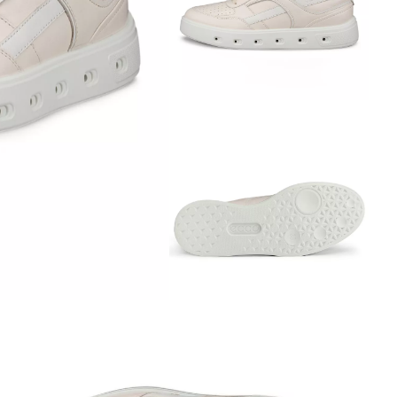
Аутлет