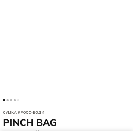
СУМКА КРОСС-БОДИ
PINCH BAG
9107776/90000