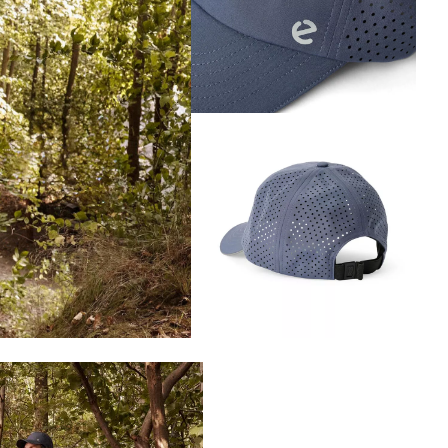
Обувь со скидками
Аутлет