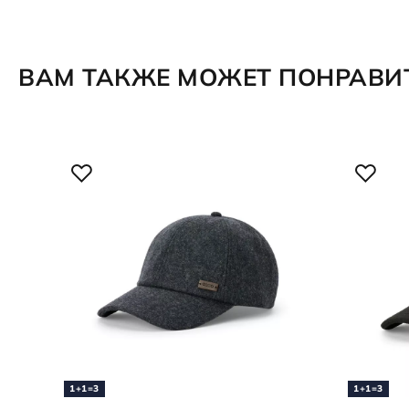
ВАМ ТАКЖЕ МОЖЕТ ПОНРАВИ
1+1=3
1+1=3