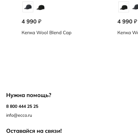
4 990
4 990
₽
₽
Кепка
Wool Blend Cap
Кепка
Wo
Нужна помощь?
8 800 444 25 25
info@ecco.ru
Оставайся на связи!