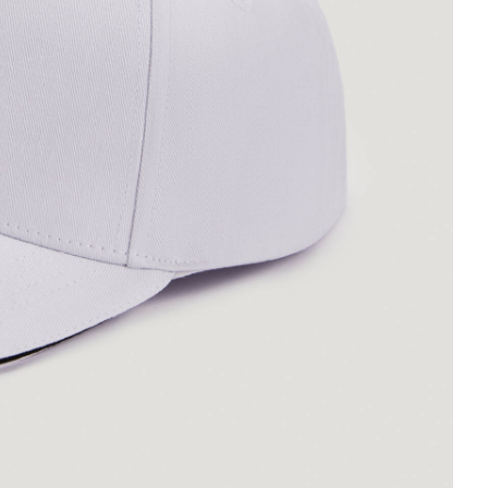
Обувь со скидками
Аутлет