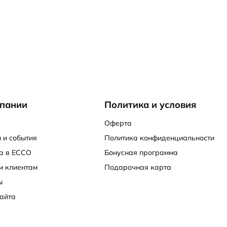
пании
Политика и условия
Оферта
 и события
Политика конфиденциальности
а в ECCO
Бонусная программа
м клиентам
Подарочная карта
ы
айта