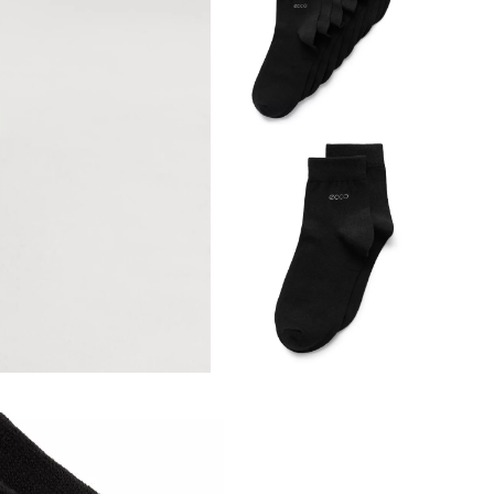
Обувь со скидками
Аутлет