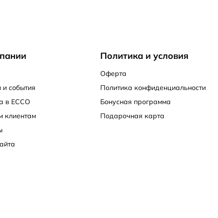
пании
Политика и условия
Оферта
 и события
Политика конфиденциальности
а в ECCO
Бонусная программа
м клиентам
Подарочная карта
ы
айта