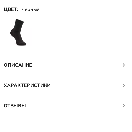
ведь эти носки в базовом дизайне будут всегда под рукой
ЦВЕТ:
черный
ОПИСАНИЕ
ХАРАКТЕРИСТИКИ
ОТЗЫВЫ