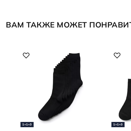
ВАМ ТАКЖЕ МОЖЕТ ПОНРАВИ
1+1=3
1+1=3