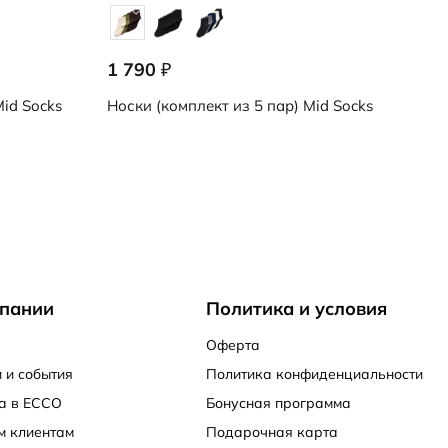
1 790
₽
id Socks
Носки (комплект из 5 пар)
Mid Socks
пании
Политика и условия
Оферта
 и события
Политика конфиденциальности
а в ECCO
Бонусная программа
м клиентам
Подарочная карта