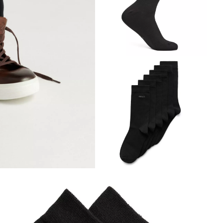
Обувь со скидками
Аутлет