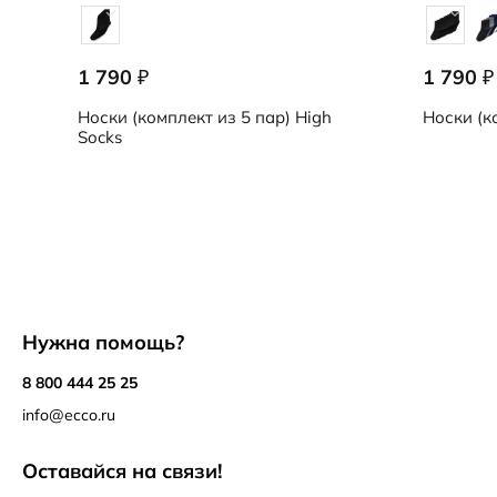
1 790
1 790
₽
₽
Носки (комплект из 5 пар)
High
Носки (к
Socks
Нужна помощь?
8 800 444 25 25
info@ecco.ru
Оставайся на связи!