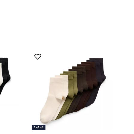
1+1=3