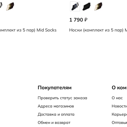
1 790
₽
омплект из 5 пар)
Mid Socks
Носки (комплект из 5 пар)
M
Покупателям
О ком
Проверить статус заказа
О нас
Адреса магазинов
Новости
Доставка и оплата
Карьер
Обмен и возврат
Оптовы