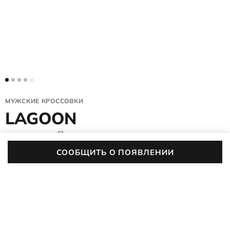
МУЖСКИЕ КРОССОВКИ
LAGOON
840504/59909
4.8 (29)
СООБЩИТЬ О ПОЯВЛЕНИИ
Цвет:
синий/голубой