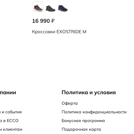
16 990
₽
Кроссовки
EXOSTRIDE M
пании
Политика и условия
Оферта
 и события
Политика конфиденциальности
а в ECCO
Бонусная программа
м клиентам
Подарочная карта