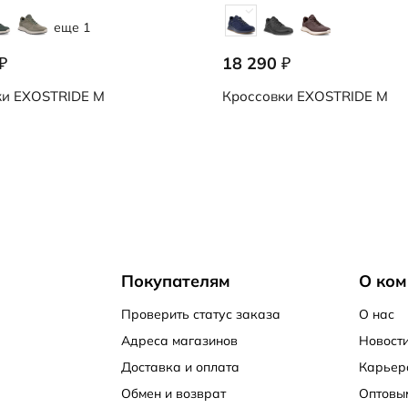
еще 1
18 290
₽
₽
ки
EXOSTRIDE M
Кроссовки
EXOSTRIDE M
Покупателям
О ком
Проверить статус заказа
О нас
Адреса магазинов
Новости
Доставка и оплата
Карьер
Обмен и возврат
Оптовы