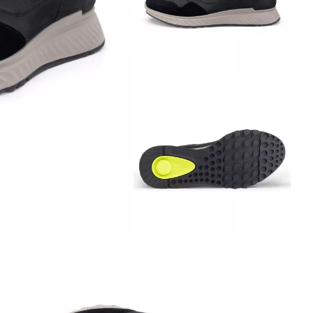
Обувь со скидками
Аутлет