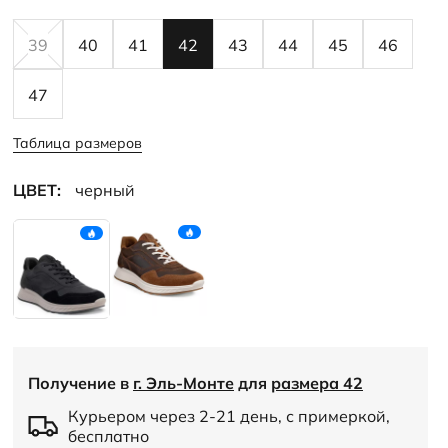
39
40
41
42
43
44
45
46
47
Таблица размеров
ЦВЕТ:
черный
Получение в
г. Эль-Монте
для
размера 42
Курьером через 2-21 день, с примеркой,
бесплатно