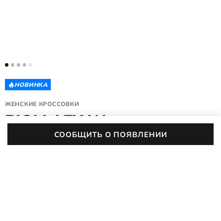
НОВИНКА
ЖЕНСКИЕ КРОССОВКИ
BIOM AEX W
СООБЩИТЬ О ПОЯВЛЕНИИ
802893/51052
(0)