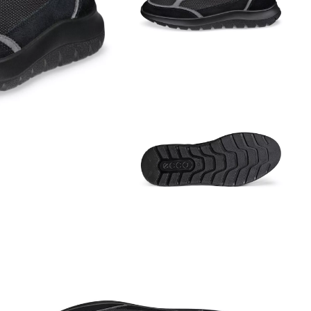
Аутлет