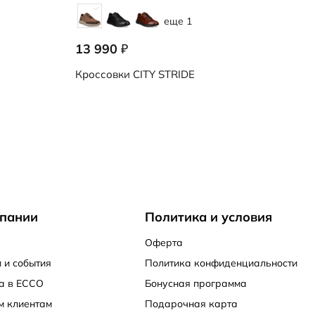
еще 1
13 990
₽
Кроссовки
CITY STRIDE
пании
Политика и условия
Оферта
 и события
Политика конфиденциальности
а в ECCO
Бонусная программа
м клиентам
Подарочная карта