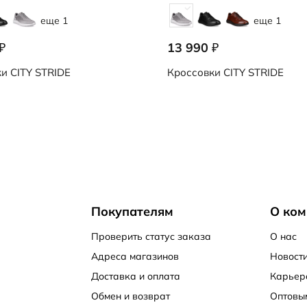
еще 1
еще 1
13 990
₽
₽
ки
CITY STRIDE
Кроссовки
CITY STRIDE
Покупателям
О ком
Проверить статус заказа
О нас
Адреса магазинов
Новости
Доставка и оплата
Карьер
Обмен и возврат
Оптовы