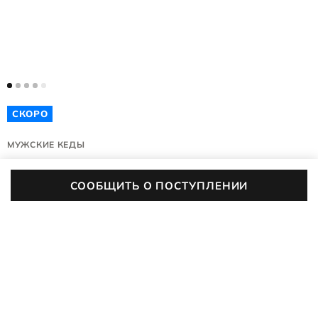
СКОРО
МУЖСКИЕ КЕДЫ
SOFT CLASSIC STRIDE M
СООБЩИТЬ О ПОСТУПЛЕНИИ
570314/62025
(0)