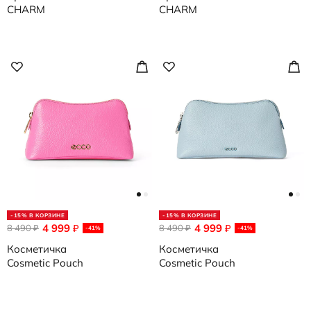
CHARM
CHARM
-15% В КОРЗИНЕ
-15% В КОРЗИНЕ
4 999
4 999
8 490
₽
8 490
₽
₽
₽
-41%
-41%
Косметичка
Косметичка
Cosmetic Pouch
Cosmetic Pouch