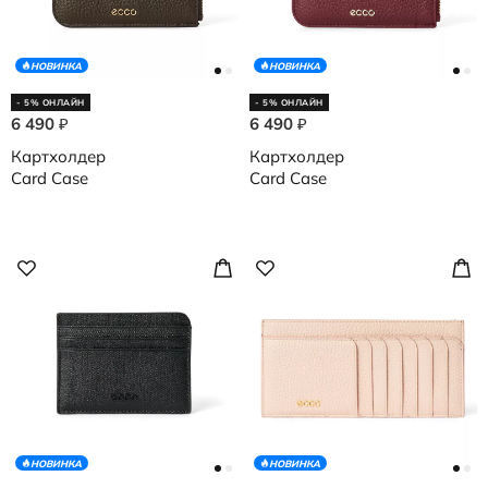
НОВИНКА
НОВИНКА
- 5% ОНЛАЙН
- 5% ОНЛАЙН
6 490
6 490
₽
₽
Картхолдер
Картхолдер
Card Case
Card Case
НОВИНКА
НОВИНКА