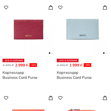
-15% В КОРЗИНЕ
-15% В КОРЗИНЕ
2 999
1 999
4 490
₽
4 490
₽
₽
₽
-33%
-55%
Картхолдер
Картхолдер
Business Card Purse
Business Card Purse