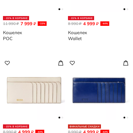
-15% В КОРЗИНЕ
-15% В КОРЗИНЕ
7 999
4 999
11 990
₽
8 990
₽
₽
₽
-33%
-44%
Кошелек
Кошелек
POC
Wallet
-15% В КОРЗИНЕ
ФИНАЛЬНЫЕ СКИДКИ
4 999
4 999
8 990
₽
8 990
₽
₽
₽
-44%
-44%