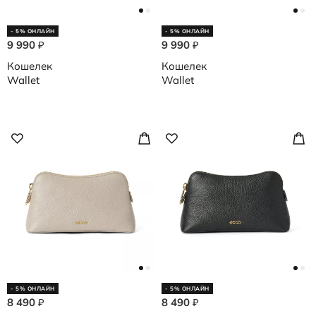
- 5% ОНЛАЙН
- 5% ОНЛАЙН
9 990
9 990
₽
₽
Кошелек
Кошелек
Wallet
Wallet
- 5% ОНЛАЙН
- 5% ОНЛАЙН
8 490
8 490
₽
₽