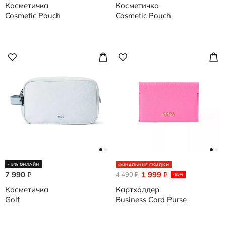
Косметичка
Косметичка
Cosmetic Pouch
Cosmetic Pouch
- 5% ОНЛАЙН
ФИНАЛЬНЫЕ СКИДКИ
7 990
1 999
₽
4 490
₽
₽
-55%
Косметичка
Картхолдер
Golf
Business Card Purse