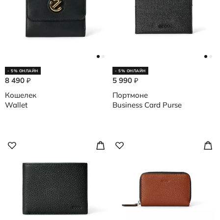
- 5% ОНЛАЙН
- 5% ОНЛАЙН
8 490
5 990
₽
₽
Кошелек
Портмоне
Wallet
Business Card Purse