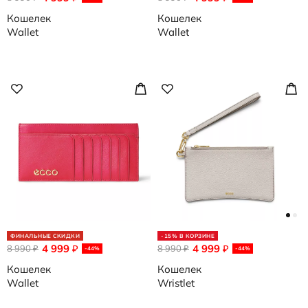
Кошелек
Кошелек
Wallet
Wallet
ФИНАЛЬНЫЕ СКИДКИ
-15% В КОРЗИНЕ
4 999
4 999
8 990
₽
8 990
₽
₽
₽
-44%
-44%
Кошелек
Кошелек
Wallet
Wristlet