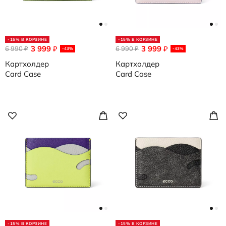
-15% В КОРЗИНЕ
-15% В КОРЗИНЕ
3 999
3 999
6 990
₽
6 990
₽
₽
₽
-43%
-43%
Картхолдер
Картхолдер
Card Case
Card Case
-15% В КОРЗИНЕ
-15% В КОРЗИНЕ