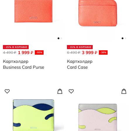
-15% В КОРЗИНЕ
-15% В КОРЗИНЕ
1 999
3 999
4 490
₽
6 490
₽
₽
₽
-55%
-38%
Картхолдер
Картхолдер
Business Card Purse
Card Case