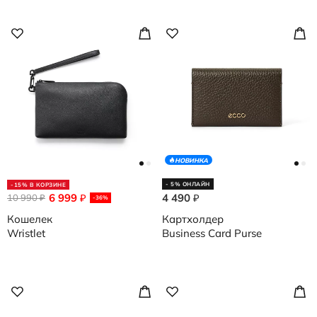
НОВИНКА
- 5% ОНЛАЙН
-15% В КОРЗИНЕ
6 999
4 490
10 990
₽
₽
₽
-36%
Кошелек
Картхолдер
Wristlet
Business Card Purse