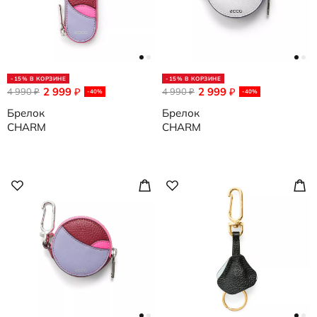
-15% В КОРЗИНЕ
-15% В КОРЗИНЕ
2 999
2 999
4 990
₽
4 990
₽
₽
₽
-40%
-40%
Брелок
Брелок
CHARM
CHARM