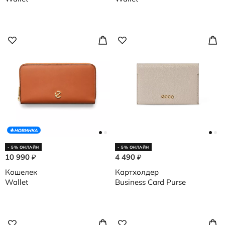
НОВИНКА
- 5% ОНЛАЙН
- 5% ОНЛАЙН
10 990
4 490
₽
₽
Кошелек
Картхолдер
Wallet
Business Card Purse