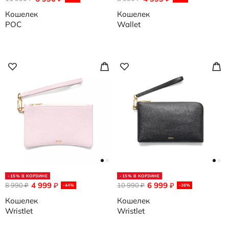
Кошелек
Кошелек
POC
Wallet
-15% В КОРЗИНЕ
-15% В КОРЗИНЕ
4 999
6 999
8 990
₽
10 990
₽
₽
₽
-44%
-36%
Кошелек
Кошелек
Wristlet
Wristlet