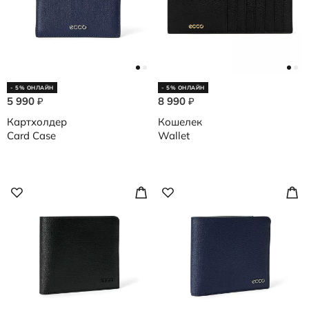
- 5% ОНЛАЙН
- 5% ОНЛАЙН
5 990
8 990
₽
₽
Картхолдер
Кошелек
Card Case
Wallet