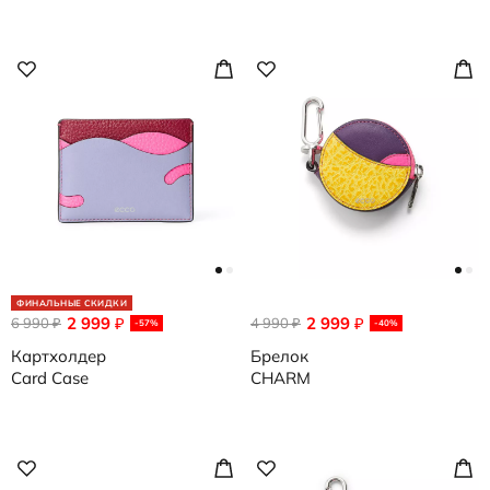
ФИНАЛЬНЫЕ СКИДКИ
2 999
2 999
6 990
₽
4 990
₽
₽
₽
-57%
-40%
Картхолдер
Брелок
Card Case
CHARM