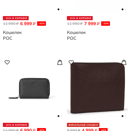
-15% В КОРЗИНЕ
-15% В КОРЗИНЕ
6 999
7 999
11 990
₽
11 990
₽
₽
₽
-42%
-33%
Кошелек
Кошелек
POC
POC
-15% В КОРЗИНЕ
ФИНАЛЬНЫЕ СКИДКИ
6 990
4 999
11 990
₽
8 990
₽
₽
₽
-42%
-44%