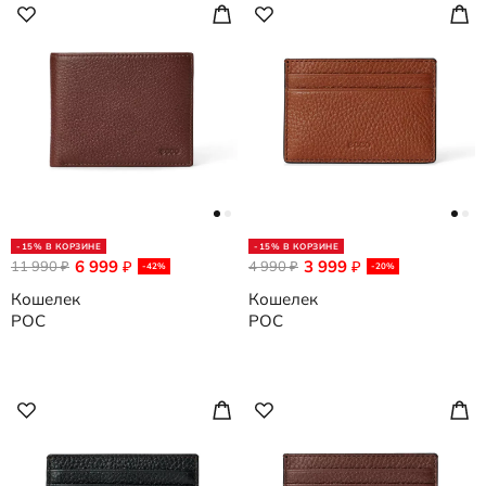
-15% В КОРЗИНЕ
-15% В КОРЗИНЕ
6 999
3 999
11 990
₽
4 990
₽
₽
₽
-42%
-20%
Кошелек
Кошелек
POC
POC