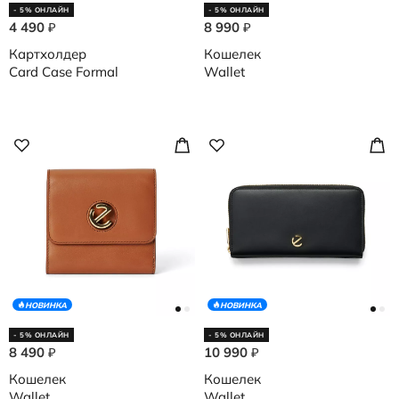
- 5% ОНЛАЙН
- 5% ОНЛАЙН
4 490
8 990
₽
₽
Картхолдер
Кошелек
Card Case Formal
Wallet
НОВИНКА
НОВИНКА
- 5% ОНЛАЙН
- 5% ОНЛАЙН
8 490
10 990
₽
₽
Кошелек
Кошелек
Wallet
Wallet