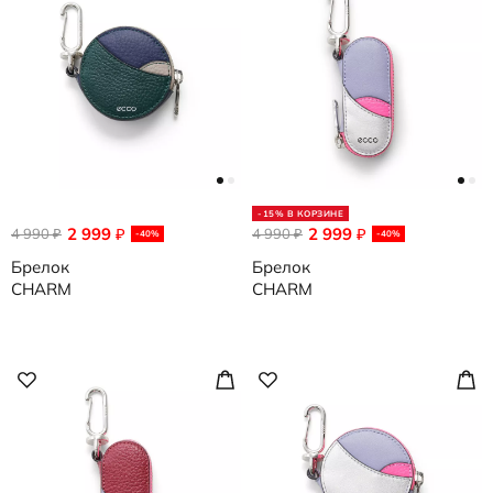
-15% В КОРЗИНЕ
2 999
2 999
4 990
₽
4 990
₽
₽
₽
-40%
-40%
Брелок
Брелок
CHARM
CHARM