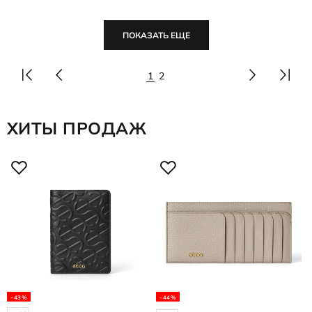
ПОКАЗАТЬ ЕЩЕ
1
2
ХИТЫ ПРОДАЖ
-43%
-44%