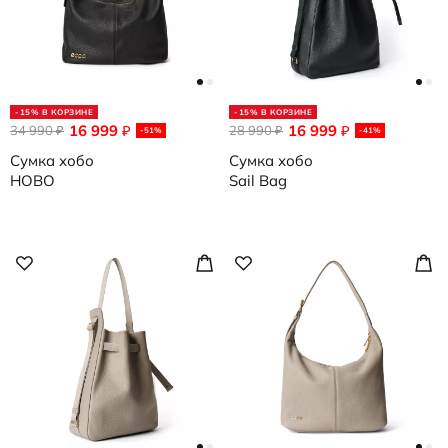
-15% В КОРЗИНЕ
-15% В КОРЗИНЕ
16 999
16 999
34 990
₽
28 990
₽
₽
₽
-51%
-41%
Сумка хобо
Сумка хобо
HOBO
Sail Bag