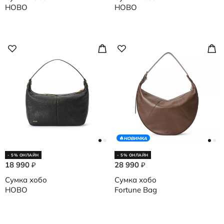
HOBO
HOBO
НОВИНКА
- 5% ОНЛАЙН
- 5% ОНЛАЙН
18 990
28 990
₽
₽
Сумка хобо
Сумка хобо
HOBO
Fortune Bag