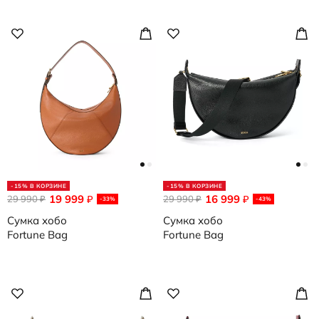
-15% В КОРЗИНЕ
-15% В КОРЗИНЕ
19 999
16 999
29 990
₽
29 990
₽
₽
₽
-33%
-43%
Сумка хобо
Сумка хобо
Fortune Bag
Fortune Bag