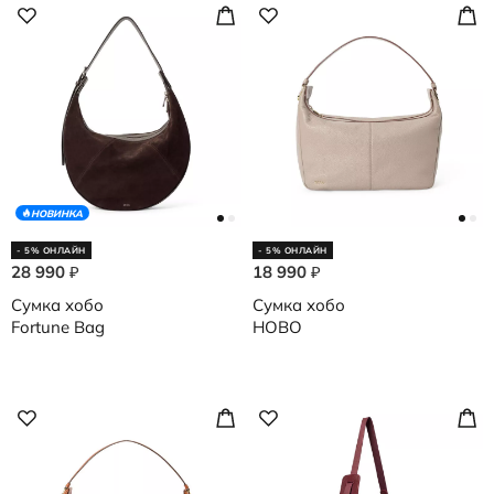
НОВИНКА
- 5% ОНЛАЙН
- 5% ОНЛАЙН
28 990
18 990
₽
₽
Сумка хобо
Сумка хобо
Fortune Bag
HOBO