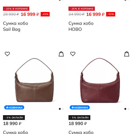
-15% В КОРЗИНЕ
-15% В КОРЗИНЕ
16 999
16 999
28 990
₽
34 990
₽
₽
₽
-41%
-51%
Сумка хобо
Сумка хобо
Sail Bag
HOBO
НОВИНКА
НОВИНКА
- 5% ОНЛАЙН
- 5% ОНЛАЙН
18 990
18 990
₽
₽
Сумка хобо
Сумка хобо