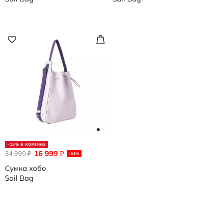
-15% В КОРЗИНЕ
16 999
34 990
₽
₽
-51%
Сумка хобо
Sail Bag