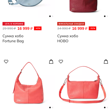
-15% В КОРЗИНЕ
ФИНАЛЬНЫЕ СКИДКИ
16 999
16 999
29 990
₽
34 990
₽
₽
₽
-43%
-51%
Сумка хобо
Сумка хобо
Fortune Bag
HOBO