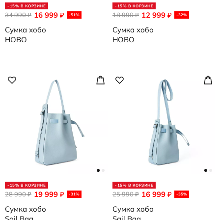
-15% В КОРЗИНЕ
-15% В КОРЗИНЕ
16 999
12 999
34 990
₽
18 990
₽
₽
₽
-51%
-32%
Сумка хобо
Сумка хобо
HOBO
HOBO
-15% В КОРЗИНЕ
-15% В КОРЗИНЕ
19 999
16 999
28 990
₽
25 990
₽
₽
₽
-31%
-35%
Сумка хобо
Сумка хобо
Sail Bag
Sail Bag