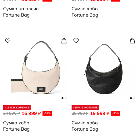
Сумка на плечо
Сумка хобо
Fortune Bag
Fortune Bag
-15% В КОРЗИНЕ
-15% В КОРЗИНЕ
16 999
19 999
34 990
₽
29 990
₽
₽
₽
-51%
-33%
Сумка хобо
Сумка хобо
Fortune Bag
Fortune Bag