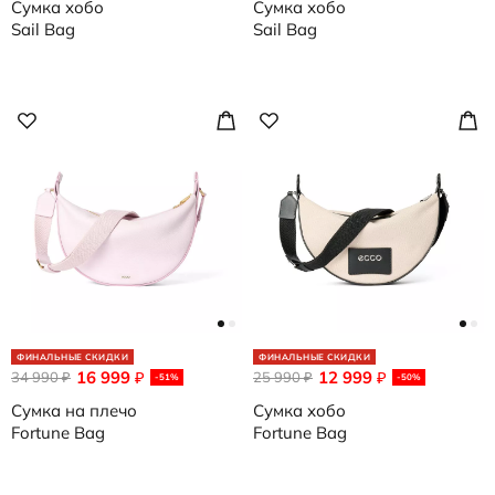
Сумка хобо
Сумка хобо
Sail Bag
Sail Bag
ФИНАЛЬНЫЕ СКИДКИ
ФИНАЛЬНЫЕ СКИДКИ
16 999
12 999
34 990
₽
25 990
₽
₽
₽
-51%
-50%
Сумка на плечо
Сумка хобо
Fortune Bag
Fortune Bag