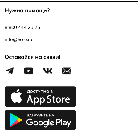
Нужна помощь?
8 800 444 25 25
info@ecco.ru
Оставайся на связи!