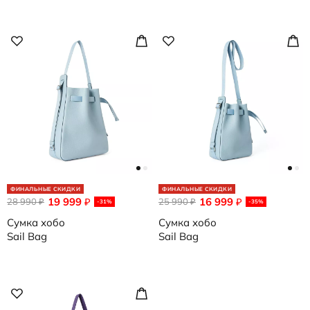
ФИНАЛЬНЫЕ СКИДКИ
ФИНАЛЬНЫЕ СКИДКИ
19 999
16 999
28 990
₽
25 990
₽
₽
₽
-31%
-35%
Сумка хобо
Сумка хобо
Sail Bag
Sail Bag