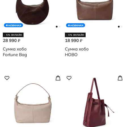
НОВИНКА
НОВИНКА
- 5% ОНЛАЙН
- 5% ОНЛАЙН
28 990
18 990
₽
₽
Сумка хобо
Сумка хобо
Fortune Bag
HOBO