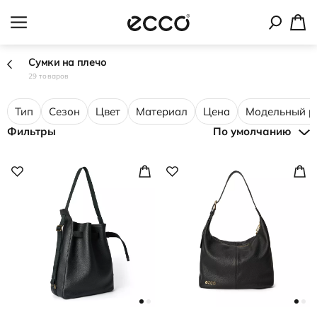
Сумки на плечо
29 товаров
Тип
Сезон
Цвет
Материал
Цена
Модельный р
Фильтры
По умолчанию