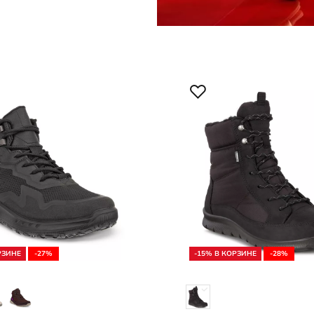
РЗИНЕ
-27%
-15% В КОРЗИНЕ
-28%