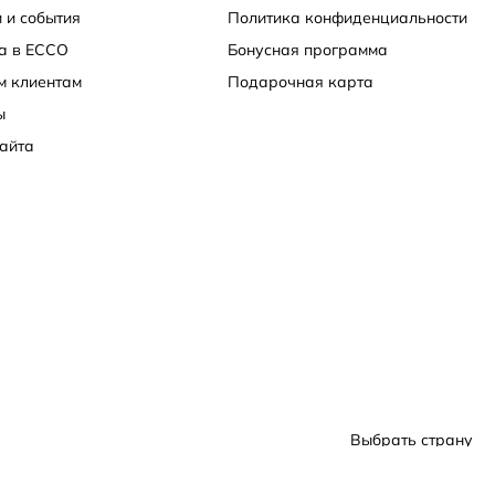
 и события
Политика конфиденциальности
а в ECCO
Бонусная программа
м клиентам
Подарочная карта
ы
айта
Выбрать страну