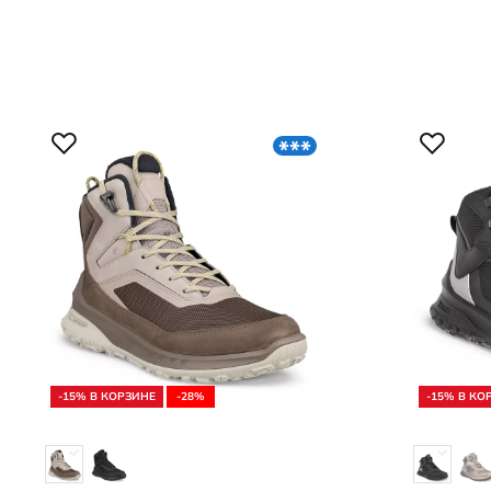
-15% В КОРЗИНЕ
-28%
-15% В КО